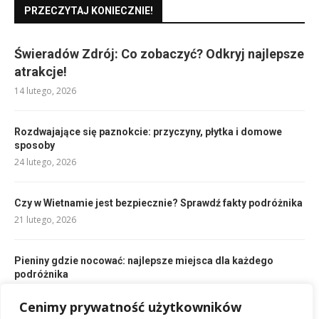
PRZECZYTAJ KONIECZNIE!
Świeradów Zdrój: Co zobaczyć? Odkryj najlepsze
atrakcje!
14 lutego, 2026
Rozdwajające się paznokcie: przyczyny, płytka i domowe
sposoby
24 lutego, 2026
Czy w Wietnamie jest bezpiecznie? Sprawdź fakty podróżnika
21 lutego, 2026
Pieniny gdzie nocować: najlepsze miejsca dla każdego
podróżnika
23 lutego, 2026
Cenimy prywatność użytkowników