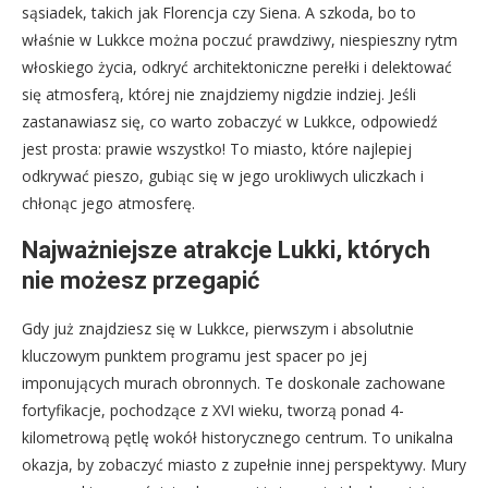
sąsiadek, takich jak Florencja czy Siena. A szkoda, bo to
właśnie w Lukkce można poczuć prawdziwy, niespieszny rytm
włoskiego życia, odkryć architektoniczne perełki i delektować
się atmosferą, której nie znajdziemy nigdzie indziej. Jeśli
zastanawiasz się, co warto zobaczyć w Lukkce, odpowiedź
jest prosta: prawie wszystko! To miasto, które najlepiej
odkrywać pieszo, gubiąc się w jego urokliwych uliczkach i
chłonąc jego atmosferę.
Najważniejsze atrakcje Lukki, których
nie możesz przegapić
Gdy już znajdziesz się w Lukkce, pierwszym i absolutnie
kluczowym punktem programu jest spacer po jej
imponujących murach obronnych. Te doskonale zachowane
fortyfikacje, pochodzące z XVI wieku, tworzą ponad 4-
kilometrową pętlę wokół historycznego centrum. To unikalna
okazja, by zobaczyć miasto z zupełnie innej perspektywy. Mury