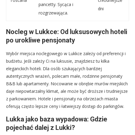
Toscana
chłodniejsze
pancetty. Sycąca i
dni
rozgrzewająca.
Nocleg w Lukkce: Od luksusowych hoteli
po urokliwe pensjonaty
Wybór miejsca noclegowego w Lukkce zależy od preferencji i
budżetu. Jeśli zależy Ci na luksusie, znajdziesz tu kilka
eleganckich hoteli. Dla osób szukających bardziej
autentycznych wrażeń, polecam małe, rodzinne pensjonaty
B&B lub apartamenty. Nocowanie w obrębie murów miejskich
daje niepowtarzalny klimat, ale może być droższe i trudniejsze
z parkowaniem. Hotele i pensjonaty na obrzeżach miasta
oferują często lepsze ceny i łatwiejszy dostęp do parkingów.
Lukka jako baza wypadowa: Gdzie
pojechać dalej z Lukki?