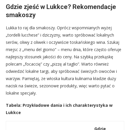
Gdzie zjeść w Lukkce? Rekomendacje
smakoszy
Lukka to raj dla smakoszy. Oprócz wspomnianych wyżej
„tordelli lucchese” i dziczyzny, warto spróbować lokalnych
serów, oliwy z oliwek i oczywiście toskańskiego wina. Szukaj
miejsc z „menu del giorno” – menu dnia, które często oferuje
najlepszy stosunek jakości do ceny. Na szybką przekąskę
polecam „focaccię” czy „pizzę al taglio”. Warto również
odwiedzić lokalne targi, aby spróbować świeżych owoców i
warzyw. Pamiętaj, że włoska kultura kulinarna kładzie duży
nacisk na świeże, sezonowe produkty, więc warto pytać o
lokalne specjały.
Tabela: Przykładowe dania i ich charakterystyka w
Lukkce
Gdzie