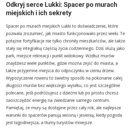
Odkryj serce Lukki: Spacer po murach
miejskich i ich sekrety
Spacer po murach miejskich Lukki to doświadczenie, które
pozwala zrozumieć, jak miasto funkcjonowało przez wieki. Te
potężne fortyfikacje nie tylko chroniły mieszkańców, ale także
stały się integralną częścią życia codziennego. Dziś służą jako
park, miejsce rekreacji i punkt widokowy. Wzdłuż murów
znajdziesz wiele punktów, gdzie można zejść do miasta, a
także przyjemne miejsca do odpoczynku w cieniu drzew.
Wypożyczenie roweru to świetny sposób na pokonanie całej
długości murów bez większego wysiłku, co jest szczególnie
polecane, jeśli podróżujesz z dziećmi lub po prostu chcesz
zaoszczędzić energię na zwiedzanie samego centrum.
Pamiętaj, że mury są dostępne przez cały rok, ale najlepsze
warunki do spacerów panują wiosną i jesienią, kiedy pogoda
jest łagodniejsza, a tłumy turystów mniejsze.