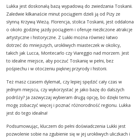
Lukka jest doskonałą bazą wypadową do zwiedzania Toskanii.
Zaledwie kilkanaście minut pociągiem dzieli ją od Pizy ze
słynną Krzywą Wieżą. Florencja, stolica Toskanii, jest oddalona
o około godzinę jazdy pociągiem i oferuje niezliczone atrakcje
artystyczne i historyczne. Z Lukki można również łatwo
dotrzeć do mniejszych, urokliwych miasteczek w okolicy,
takich jak Lucca, Montecarlo czy Viareggio nad morzem. Jest
to idealne miejsce, aby poczuć Toskanię w pełni, bez
pośpiechu i w otoczeniu pięknej przyrody i historii.
Też masz czasem dylemat, czy lepiej spędzić cały czas w
jednym miejscu, czy wykorzystać je jako bazę do dalszych
podróży? Ja zazwyczaj wybieram drugą opcję, bo dzięki temu
mogę zobaczyć więcej i poznać różnorodność regionu. Lukka
jest do tego idealna!
Podsumowując, kluczem do pełni doświadczenia Lukki jest
pozwolenie sobie na zgubienie się w jej urokliwych uliczkach i