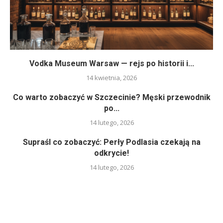
Vodka Museum Warsaw — rejs po historii i...
14 kwietnia, 2026
Co warto zobaczyć w Szczecinie? Męski przewodnik
po...
14 lutego, 2026
Supraśl co zobaczyć: Perły Podlasia czekają na
odkrycie!
14 lutego, 2026