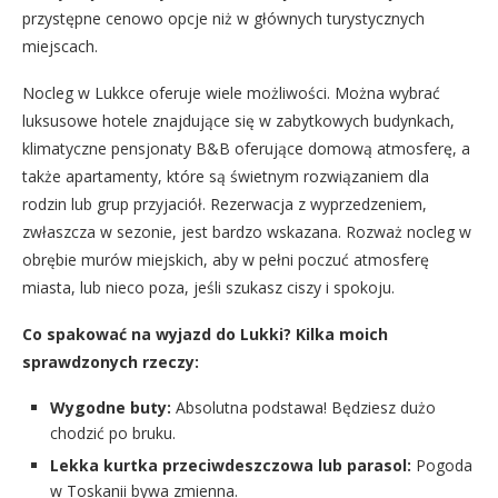
przystępne cenowo opcje niż w głównych turystycznych
miejscach.
Nocleg w Lukkce oferuje wiele możliwości. Można wybrać
luksusowe hotele znajdujące się w zabytkowych budynkach,
klimatyczne pensjonaty B&B oferujące domową atmosferę, a
także apartamenty, które są świetnym rozwiązaniem dla
rodzin lub grup przyjaciół. Rezerwacja z wyprzedzeniem,
zwłaszcza w sezonie, jest bardzo wskazana. Rozważ nocleg w
obrębie murów miejskich, aby w pełni poczuć atmosferę
miasta, lub nieco poza, jeśli szukasz ciszy i spokoju.
Co spakować na wyjazd do Lukki? Kilka moich
sprawdzonych rzeczy:
Wygodne buty:
Absolutna podstawa! Będziesz dużo
chodzić po bruku.
Lekka kurtka przeciwdeszczowa lub parasol:
Pogoda
w Toskanii bywa zmienna.