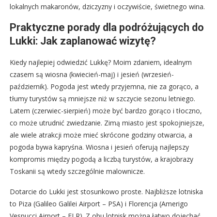
lokalnych makaronów, dziczyzny i oczywiście, świetnego wina.
Praktyczne porady dla podróżujących do
Lukki: Jak zaplanować wizytę?
Kiedy najlepiej odwiedzić Lukkę? Moim zdaniem, idealnym
czasem są wiosna (kwiecień-maj) i jesień (wrzesień-
październik). Pogoda jest wtedy przyjemna, nie za gorąco, a
tłumy turystów są mniejsze niż w szczycie sezonu letniego.
Latem (czerwiec-sierpień) może być bardzo gorąco i tłoczno,
co może utrudnić zwiedzanie. Zimą miasto jest spokojniejsze,
ale wiele atrakcji może mieć skrócone godziny otwarcia, a
pogoda bywa kapryśna. Wiosna i jesień oferują najlepszy
kompromis między pogodą a liczbą turystów, a krajobrazy
Toskanii są wtedy szczególnie malownicze.
Dotarcie do Lukki jest stosunkowo proste. Najbliższe lotniska
to Piza (Galileo Galilei Airport – PSA) i Florencja (Amerigo
Vespucci Airport – FLR). Z obu lotnisk można łatwo dojechać