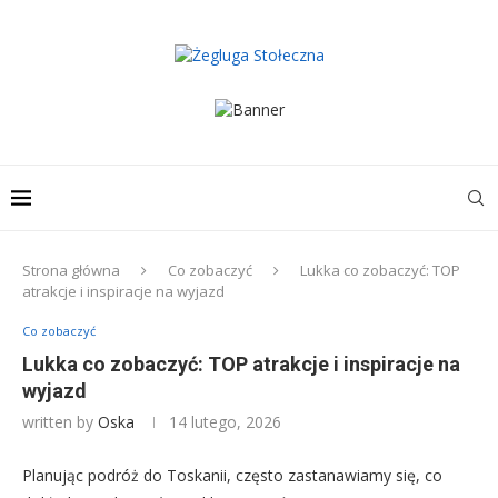
Strona główna
Co zobaczyć
Lukka co zobaczyć: TOP
atrakcje i inspiracje na wyjazd
Co zobaczyć
Lukka co zobaczyć: TOP atrakcje i inspiracje na
wyjazd
written by
Oska
14 lutego, 2026
Planując podróż do Toskanii, często zastanawiamy się, co