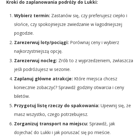
Kroki do zaplanowania podróży do Lukki:
Wybierz termin:
Zastanów się, czy preferujesz ciepło i
słońce, czy spokojniejsze zwiedzanie w łagodniejszej
pogodzie.
Zarezerwuj loty/pociągi:
Porównaj ceny i wybierz
najkorzystniejszą opcję.
Zarezerwuj nocleg:
Zrób to z wyprzedzeniem, zwłaszcza
jeśli podróżujesz w sezonie.
Zaplanuj główne atrakcje:
Które miejsca chcesz
koniecznie zobaczyć? Sprawdź godziny otwarcia i ceny
biletów.
Przygotuj listę rzeczy do spakowania:
Upewnij się, że
masz wszystko, czego potrzebujesz.
Zorganizuj transport na miejscu:
Sprawdź, jak
dojechać do Lukki i jak poruszać się po mieście.