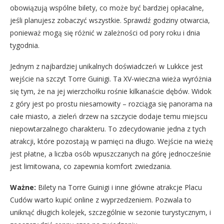
obowiązują wspólne bilety, co może być bardziej opłacalne,
jeśli planujesz zobaczyć wszystkie. Sprawdź godziny otwarcia,
ponieważ mogą się różnić w zależności od pory roku i dnia
tygodnia.
Jednym z najbardziej unikalnych doświadczeń w Lukkce jest
wejście na szczyt Torre Guinigi. Ta XV-wieczna wieża wyróżnia
się tym, że na jej wierzchołku rośnie kilkanaście dębów. Widok
z góry jest po prostu niesamowity – rozciąga się panorama na
całe miasto, a zieleń drzew na szczycie dodaje temu miejscu
niepowtarzalnego charakteru. To zdecydowanie jedna z tych
atrakcji, które pozostają w pamięci na długo. Wejście na wieżę
jest płatne, a liczba osób wpuszczanych na górę jednocześnie
jest limitowana, co zapewnia komfort zwiedzania.
Ważne:
Bilety na Torre Guinigi i inne główne atrakcje Placu
Cudów warto kupić online z wyprzedzeniem. Pozwala to
uniknąć długich kolejek, szczególnie w sezonie turystycznym, i