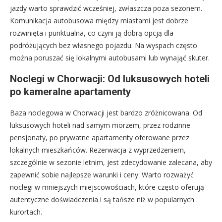
jazdy warto sprawdzić wcześniej, zwłaszcza poza sezonem.
Komunikacja autobusowa między miastami jest dobrze
rozwinięta i punktualna, co czyni ją dobrą opcją dla
podróżujących bez własnego pojazdu. Na wyspach często
można poruszać się lokalnymi autobusami lub wynająć skuter.
Noclegi w Chorwacji: Od luksusowych hoteli
po kameralne apartamenty
Baza noclegowa w Chorwacji jest bardzo zróżnicowana. Od
luksusowych hoteli nad samym morzem, przez rodzinne
pensjonaty, po prywatne apartamenty oferowane przez
lokalnych mieszkańców. Rezerwacja z wyprzedzeniem,
szczególnie w sezonie letnim, jest zdecydowanie zalecana, aby
zapewnić sobie najlepsze warunki i ceny. Warto rozważyć
noclegi w mniejszych miejscowościach, które często oferują
autentyczne doświadczenia i są tańsze niż w popularnych
kurortach.