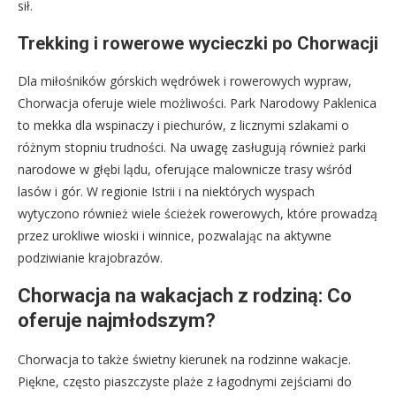
sił.
Trekking i rowerowe wycieczki po Chorwacji
Dla miłośników górskich wędrówek i rowerowych wypraw,
Chorwacja oferuje wiele możliwości. Park Narodowy Paklenica
to mekka dla wspinaczy i piechurów, z licznymi szlakami o
różnym stopniu trudności. Na uwagę zasługują również parki
narodowe w głębi lądu, oferujące malownicze trasy wśród
lasów i gór. W regionie Istrii i na niektórych wyspach
wytyczono również wiele ścieżek rowerowych, które prowadzą
przez urokliwe wioski i winnice, pozwalając na aktywne
podziwianie krajobrazów.
Chorwacja na wakacjach z rodziną: Co
oferuje najmłodszym?
Chorwacja to także świetny kierunek na rodzinne wakacje.
Piękne, często piaszczyste plaże z łagodnymi zejściami do