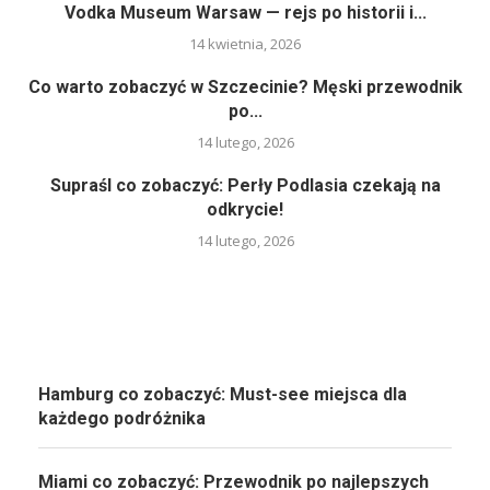
Vodka Museum Warsaw — rejs po historii i...
14 kwietnia, 2026
Co warto zobaczyć w Szczecinie? Męski przewodnik
po...
14 lutego, 2026
Supraśl co zobaczyć: Perły Podlasia czekają na
odkrycie!
14 lutego, 2026
Hamburg co zobaczyć: Must-see miejsca dla
każdego podróżnika
Miami co zobaczyć: Przewodnik po najlepszych