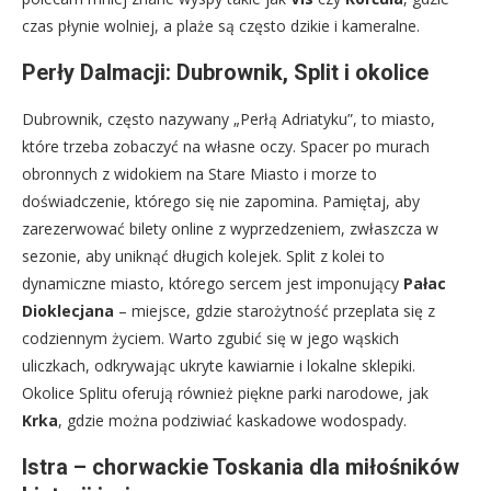
czas płynie wolniej, a plaże są często dzikie i kameralne.
Perły Dalmacji: Dubrownik, Split i okolice
Dubrownik, często nazywany „Perłą Adriatyku”, to miasto,
które trzeba zobaczyć na własne oczy. Spacer po murach
obronnych z widokiem na Stare Miasto i morze to
doświadczenie, którego się nie zapomina. Pamiętaj, aby
zarezerwować bilety online z wyprzedzeniem, zwłaszcza w
sezonie, aby uniknąć długich kolejek. Split z kolei to
dynamiczne miasto, którego sercem jest imponujący
Pałac
Dioklecjana
– miejsce, gdzie starożytność przeplata się z
codziennym życiem. Warto zgubić się w jego wąskich
uliczkach, odkrywając ukryte kawiarnie i lokalne sklepiki.
Okolice Splitu oferują również piękne parki narodowe, jak
Krka
, gdzie można podziwiać kaskadowe wodospady.
Istra – chorwackie Toskania dla miłośników