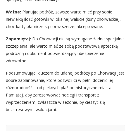
Ważne:
Planując podróż, zawsze warto mieć przy sobie
niewielką ilość gotówki w lokalnej walucie (kuny chorwackie),
choć karty płatnicze są coraz szerzej akceptowane.
Zapamiętaj:
Do Chorwacji nie są wymagane żadne specjalne
szczepienia, ale warto mieć ze sobą podstawową apteczkę
podróżną i dokument potwierdzający ubezpieczenie
zdrowotne.
Podsumowując, kluczem do udanej podróży po Chorwacji jest
dobre zaplanowanie, które pozwoli Ci w pełni docenić jej
różnorodność – od pięknych plaż po historyczne miasta.
Pamiętaj, aby zarezerwować noclegi i transport z
wyprzedzeniem, zwłaszcza w sezonie, by cieszyć się
bezstresowymi wakacjami.