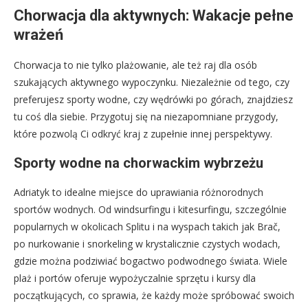
Chorwacja dla aktywnych: Wakacje pełne
wrażeń
Chorwacja to nie tylko plażowanie, ale też raj dla osób
szukających aktywnego wypoczynku. Niezależnie od tego, czy
preferujesz sporty wodne, czy wędrówki po górach, znajdziesz
tu coś dla siebie. Przygotuj się na niezapomniane przygody,
które pozwolą Ci odkryć kraj z zupełnie innej perspektywy.
Sporty wodne na chorwackim wybrzeżu
Adriatyk to idealne miejsce do uprawiania różnorodnych
sportów wodnych. Od windsurfingu i kitesurfingu, szczególnie
popularnych w okolicach Splitu i na wyspach takich jak Brač,
po nurkowanie i snorkeling w krystalicznie czystych wodach,
gdzie można podziwiać bogactwo podwodnego świata. Wiele
plaż i portów oferuje wypożyczalnie sprzętu i kursy dla
początkujących, co sprawia, że każdy może spróbować swoich