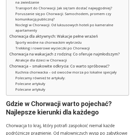
na zwiedzanie
Transport do Chorwacji: Jak się tam dostać najwygodniej?
Poruszanie się po Chorwacji: Samochodem, promem czy
komunikacją publiczną?
Noclegi w Chorwacji: Od luksusowych hoteli po kameralne
apartamenty
Chorwacja dla aktywnych: Wakacje pełne wrażeń
Sporty wodne na chorwackim wybrzeżu
Trekking i rowerowe wycieczki po Chorwacji
Chorwacja na wakacjach z rodziną: Co oferuje najmłodszym?
Atrakcje dla dzieci w Chorwacji
Chorwacja – smakowite odkrycia: Co warto spróbować?
Kuchnia chorwacka – od owoców morza po lokalne specjały
Polecamy również te artykuły:
Polecane artykuły
Polecane artykuły
Gdzie w Chorwacji warto pojechać?
Najlepsze kierunki dla każdego
Chorwacja to kraj, który potrafi zaspokoić niemal każde
podróżnicze pragnienie. Od malowniczych wysp po zabytkowe