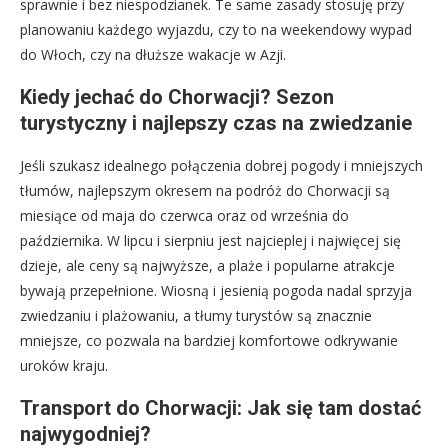
sprawnie i bez niespodzianek. Te same zasady stosuję przy
planowaniu każdego wyjazdu, czy to na weekendowy wypad
do Włoch, czy na dłuższe wakacje w Azji.
Kiedy jechać do Chorwacji? Sezon
turystyczny i najlepszy czas na zwiedzanie
Jeśli szukasz idealnego połączenia dobrej pogody i mniejszych
tłumów, najlepszym okresem na podróż do Chorwacji są
miesiące od maja do czerwca oraz od września do
października. W lipcu i sierpniu jest najcieplej i najwięcej się
dzieje, ale ceny są najwyższe, a plaże i popularne atrakcje
bywają przepełnione. Wiosną i jesienią pogoda nadal sprzyja
zwiedzaniu i plażowaniu, a tłumy turystów są znacznie
mniejsze, co pozwala na bardziej komfortowe odkrywanie
uroków kraju.
Transport do Chorwacji: Jak się tam dostać
najwygodniej?