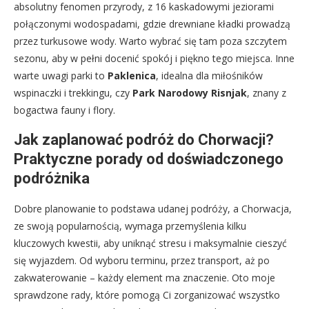
absolutny fenomen przyrody, z 16 kaskadowymi jeziorami
połączonymi wodospadami, gdzie drewniane kładki prowadzą
przez turkusowe wody. Warto wybrać się tam poza szczytem
sezonu, aby w pełni docenić spokój i piękno tego miejsca. Inne
warte uwagi parki to
Paklenica
, idealna dla miłośników
wspinaczki i trekkingu, czy
Park Narodowy Risnjak
, znany z
bogactwa fauny i flory.
Jak zaplanować podróż do Chorwacji?
Praktyczne porady od doświadczonego
podróżnika
Dobre planowanie to podstawa udanej podróży, a Chorwacja,
ze swoją popularnością, wymaga przemyślenia kilku
kluczowych kwestii, aby uniknąć stresu i maksymalnie cieszyć
się wyjazdem. Od wyboru terminu, przez transport, aż po
zakwaterowanie – każdy element ma znaczenie. Oto moje
sprawdzone rady, które pomogą Ci zorganizować wszystko