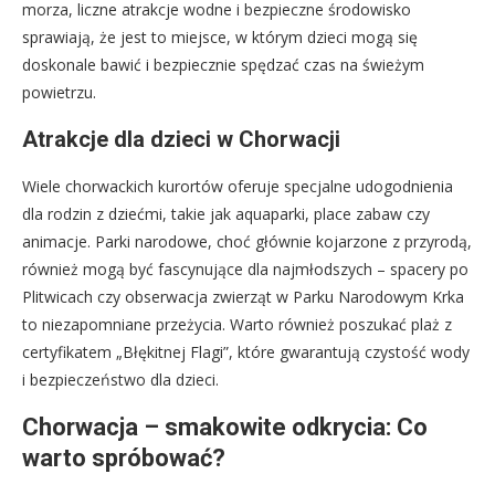
morza, liczne atrakcje wodne i bezpieczne środowisko
sprawiają, że jest to miejsce, w którym dzieci mogą się
doskonale bawić i bezpiecznie spędzać czas na świeżym
powietrzu.
Atrakcje dla dzieci w Chorwacji
Wiele chorwackich kurortów oferuje specjalne udogodnienia
dla rodzin z dziećmi, takie jak aquaparki, place zabaw czy
animacje. Parki narodowe, choć głównie kojarzone z przyrodą,
również mogą być fascynujące dla najmłodszych – spacery po
Plitwicach czy obserwacja zwierząt w Parku Narodowym Krka
to niezapomniane przeżycia. Warto również poszukać plaż z
certyfikatem „Błękitnej Flagi”, które gwarantują czystość wody
i bezpieczeństwo dla dzieci.
Chorwacja – smakowite odkrycia: Co
warto spróbować?