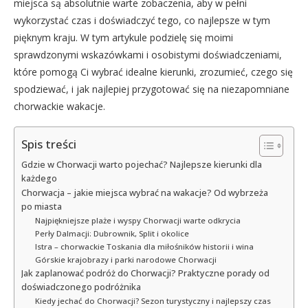
miejsca są absolutnie warte zobaczenia, aby w pełni
wykorzystać czas i doświadczyć tego, co najlepsze w tym
pięknym kraju. W tym artykule podzielę się moimi
sprawdzonymi wskazówkami i osobistymi doświadczeniami,
które pomogą Ci wybrać idealne kierunki, zrozumieć, czego się
spodziewać, i jak najlepiej przygotować się na niezapomniane
chorwackie wakacje.
Spis treści
Gdzie w Chorwacji warto pojechać? Najlepsze kierunki dla
każdego
Chorwacja – jakie miejsca wybrać na wakacje? Od wybrzeża
po miasta
Najpiękniejsze plaże i wyspy Chorwacji warte odkrycia
Perły Dalmacji: Dubrownik, Split i okolice
Istra – chorwackie Toskania dla miłośników historii i wina
Górskie krajobrazy i parki narodowe Chorwacji
Jak zaplanować podróż do Chorwacji? Praktyczne porady od
doświadczonego podróżnika
Kiedy jechać do Chorwacji? Sezon turystyczny i najlepszy czas