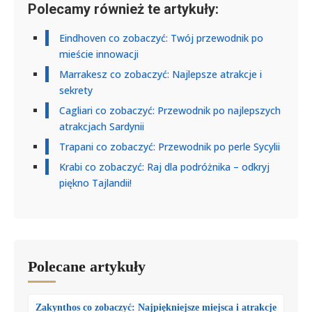
Polecamy również te artykuły:
Eindhoven co zobaczyć: Twój przewodnik po
mieście innowacji
Marrakesz co zobaczyć: Najlepsze atrakcje i
sekrety
Cagliari co zobaczyć: Przewodnik po najlepszych
atrakcjach Sardynii
Trapani co zobaczyć: Przewodnik po perle Sycylii
Krabi co zobaczyć: Raj dla podróżnika – odkryj
piękno Tajlandii!
Polecane artykuły
Zakynthos co zobaczyć: Najpiękniejsze miejsca i atrakcje