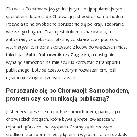
Dla wielu Polaków najwygodniejszym i najpopularniejszym
sposobem dotarcia do Chorwacji jest podróż samochodem.
Pozwala to na swobodne poruszanie się po kraju i zabranie
większego bagażu. Trasa jest dobrze oznakowana, a
autostrady w większości płatne, co skraca czas podróży.
Alternatywnie, można skorzystać z lotów do większych miast,
takich jak
Split
,
Dubrownik
czy
Zagrzeb
, a następnie
wynająć samochód na miejscu lub korzystać z transportu
publicznego. Loty są często dobrym rozwiązaniem, jeśli
dysponujesz ograniczonym czasem.
Poruszanie się po Chorwacji: Samochodem,
promem czy komunikacją publiczną?
Jeśli zdecydujesz się na podróż samochodem, pamiętaj o
chorwackich drogach, które bywają kręte, zwłaszcza w
rejonach górskich i na wyspach. Promy są kluczowym
środkiem transportu między lądem a wyspami, a ich rozkłady