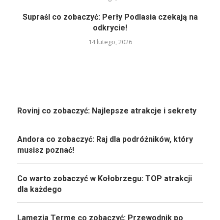
Supraśl co zobaczyć: Perły Podlasia czekają na
odkrycie!
14 lutego, 2026
Rovinj co zobaczyć: Najlepsze atrakcje i sekrety
Andora co zobaczyć: Raj dla podróżników, który
musisz poznać!
Co warto zobaczyć w Kołobrzegu: TOP atrakcji
dla każdego
Lamezia Terme co zobaczyć: Przewodnik po