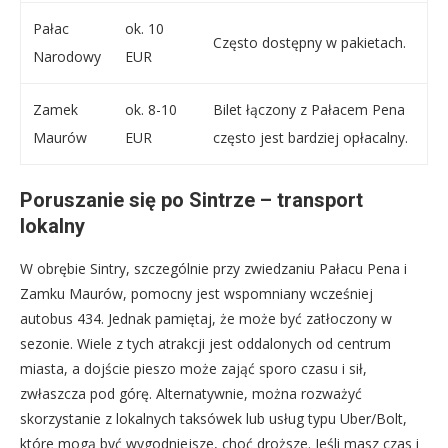
Pałac
ok. 10
Często dostępny w pakietach.
Narodowy
EUR
Zamek
ok. 8-10
Bilet łączony z Pałacem Pena
Maurów
EUR
często jest bardziej opłacalny.
Poruszanie się po Sintrze – transport
lokalny
W obrębie Sintry, szczególnie przy zwiedzaniu Pałacu Pena i
Zamku Maurów, pomocny jest wspomniany wcześniej
autobus 434. Jednak pamiętaj, że może być zatłoczony w
sezonie. Wiele z tych atrakcji jest oddalonych od centrum
miasta, a dojście pieszo może zająć sporo czasu i sił,
zwłaszcza pod górę. Alternatywnie, można rozważyć
skorzystanie z lokalnych taksówek lub usług typu Uber/Bolt,
które mogą być wygodniejsze, choć droższe. Jeśli masz czas i