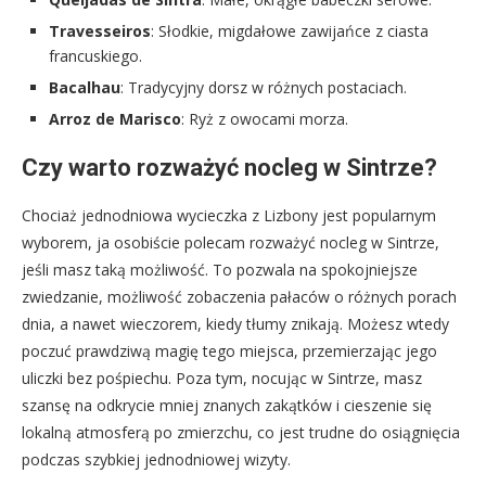
Travesseiros
: Słodkie, migdałowe zawijańce z ciasta
francuskiego.
Bacalhau
: Tradycyjny dorsz w różnych postaciach.
Arroz de Marisco
: Ryż z owocami morza.
Czy warto rozważyć nocleg w Sintrze?
Chociaż jednodniowa wycieczka z Lizbony jest popularnym
wyborem, ja osobiście polecam rozważyć nocleg w Sintrze,
jeśli masz taką możliwość. To pozwala na spokojniejsze
zwiedzanie, możliwość zobaczenia pałaców o różnych porach
dnia, a nawet wieczorem, kiedy tłumy znikają. Możesz wtedy
poczuć prawdziwą magię tego miejsca, przemierzając jego
uliczki bez pośpiechu. Poza tym, nocując w Sintrze, masz
szansę na odkrycie mniej znanych zakątków i cieszenie się
lokalną atmosferą po zmierzchu, co jest trudne do osiągnięcia
podczas szybkiej jednodniowej wizyty.