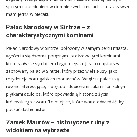
sporym utrudnieniem w ciemniejszych tunelach – teraz zawsze
mam jedną w plecaku.
Pałac Narodowy w Sintrze – z
charakterystycznymi kominami
Pałac Narodowy w Sintrze, położony w samym sercu miasta,
wyróżnia się dwoma potężnymi, stożkowatymi kominami,
które stały się symbolem tego miejsca. Jest to najstarszy
zachowany pałac w Sintrze, który przez wieki służył jako
rezydencja portugalskich monarchów. Wnętrza pałacu są
równie interesujące, z bogato zdobionymi salami i unikalnymi
płytkami azulejos, które opowiadają historie z życia
królewskiego dworu. To miejsce, które warto odwiedzić, by
poczuć ducha historii.
Zamek Maurów – historyczne ruiny z
widokiem na wybrzeże