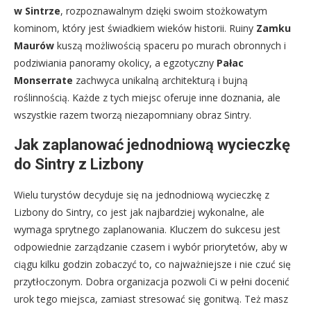
w Sintrze
, rozpoznawalnym dzięki swoim stożkowatym
kominom, który jest świadkiem wieków historii. Ruiny
Zamku
Maurów
kuszą możliwością spaceru po murach obronnych i
podziwiania panoramy okolicy, a egzotyczny
Pałac
Monserrate
zachwyca unikalną architekturą i bujną
roślinnością. Każde z tych miejsc oferuje inne doznania, ale
wszystkie razem tworzą niezapomniany obraz Sintry.
Jak zaplanować jednodniową wycieczkę
do Sintry z Lizbony
Wielu turystów decyduje się na jednodniową wycieczkę z
Lizbony do Sintry, co jest jak najbardziej wykonalne, ale
wymaga sprytnego zaplanowania. Kluczem do sukcesu jest
odpowiednie zarządzanie czasem i wybór priorytetów, aby w
ciągu kilku godzin zobaczyć to, co najważniejsze i nie czuć się
przytłoczonym. Dobra organizacja pozwoli Ci w pełni docenić
urok tego miejsca, zamiast stresować się gonitwą. Też masz