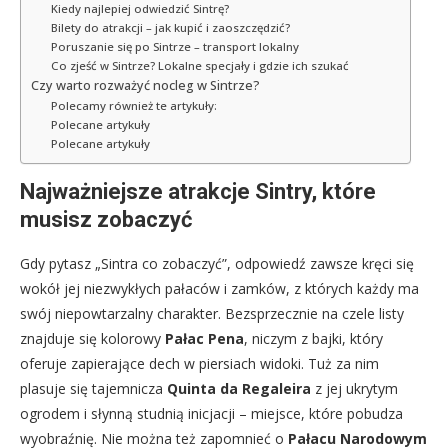
Kiedy najlepiej odwiedzić Sintrę?
Bilety do atrakcji – jak kupić i zaoszczędzić?
Poruszanie się po Sintrze – transport lokalny
Co zjeść w Sintrze? Lokalne specjały i gdzie ich szukać
Czy warto rozważyć nocleg w Sintrze?
Polecamy również te artykuły:
Polecane artykuły
Polecane artykuły
Najważniejsze atrakcje Sintry, które
musisz zobaczyć
Gdy pytasz „Sintra co zobaczyć”, odpowiedź zawsze kręci się
wokół jej niezwykłych pałaców i zamków, z których każdy ma
swój niepowtarzalny charakter. Bezsprzecznie na czele listy
znajduje się kolorowy
Pałac Pena
, niczym z bajki, który
oferuje zapierające dech w piersiach widoki. Tuż za nim
plasuje się tajemnicza
Quinta da Regaleira
z jej ukrytym
ogrodem i słynną studnią inicjacji – miejsce, które pobudza
wyobraźnię. Nie można też zapomnieć o
Pałacu Narodowym