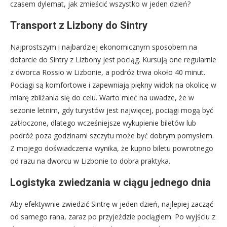
czasem dylemat, jak zmieścić wszystko w jeden dzień?
Transport z Lizbony do Sintry
Najprostszym i najbardziej ekonomicznym sposobem na
dotarcie do Sintry z Lizbony jest pociąg. Kursują one regularnie
z dworca Rossio w Lizbonie, a podróż trwa około 40 minut.
Pociągi są komfortowe i zapewniają piękny widok na okolicę w
miarę zbliżania się do celu. Warto mieć na uwadze, że w
sezonie letnim, gdy turystów jest najwięcej, pociągi mogą być
zatłoczone, dlatego wcześniejsze wykupienie biletów lub
podróż poza godzinami szczytu może być dobrym pomysłem.
Z mojego doświadczenia wynika, że kupno biletu powrotnego
od razu na dworcu w Lizbonie to dobra praktyka.
Logistyka zwiedzania w ciągu jednego dnia
Aby efektywnie zwiedzić Sintrę w jeden dzień, najlepiej zacząć
od samego rana, zaraz po przyjeździe pociągiem. Po wyjściu z