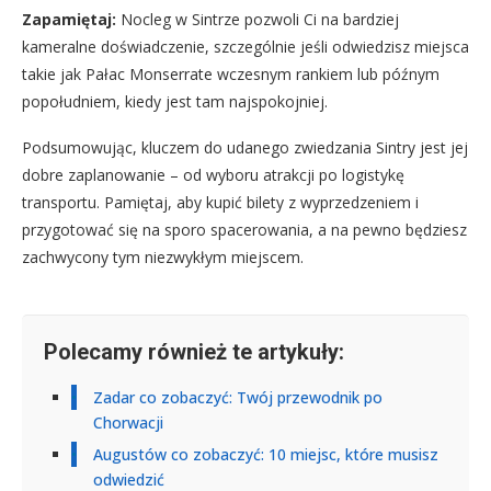
Zapamiętaj:
Nocleg w Sintrze pozwoli Ci na bardziej
kameralne doświadczenie, szczególnie jeśli odwiedzisz miejsca
takie jak Pałac Monserrate wczesnym rankiem lub późnym
popołudniem, kiedy jest tam najspokojniej.
Podsumowując, kluczem do udanego zwiedzania Sintry jest jej
dobre zaplanowanie – od wyboru atrakcji po logistykę
transportu. Pamiętaj, aby kupić bilety z wyprzedzeniem i
przygotować się na sporo spacerowania, a na pewno będziesz
zachwycony tym niezwykłym miejscem.
Polecamy również te artykuły:
Zadar co zobaczyć: Twój przewodnik po
Chorwacji
Augustów co zobaczyć: 10 miejsc, które musisz
odwiedzić