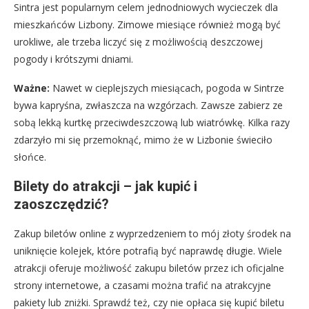
Sintra jest popularnym celem jednodniowych wycieczek dla
mieszkańców Lizbony. Zimowe miesiące również mogą być
urokliwe, ale trzeba liczyć się z możliwością deszczowej
pogody i krótszymi dniami.
Ważne:
Nawet w cieplejszych miesiącach, pogoda w Sintrze
bywa kapryśna, zwłaszcza na wzgórzach. Zawsze zabierz ze
sobą lekką kurtkę przeciwdeszczową lub wiatrówkę. Kilka razy
zdarzyło mi się przemoknąć, mimo że w Lizbonie świeciło
słońce.
Bilety do atrakcji – jak kupić i
zaoszczędzić?
Zakup biletów online z wyprzedzeniem to mój złoty środek na
uniknięcie kolejek, które potrafią być naprawdę długie. Wiele
atrakcji oferuje możliwość zakupu biletów przez ich oficjalne
strony internetowe, a czasami można trafić na atrakcyjne
pakiety lub zniżki. Sprawdź też, czy nie opłaca się kupić biletu