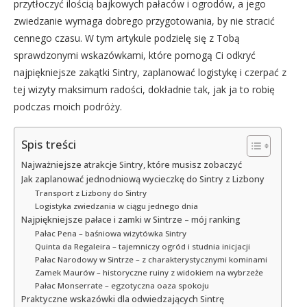
przytłoczyć ilością bajkowych pałaców i ogrodów, a jego
zwiedzanie wymaga dobrego przygotowania, by nie stracić
cennego czasu. W tym artykule podzielę się z Tobą
sprawdzonymi wskazówkami, które pomogą Ci odkryć
najpiękniejsze zakątki Sintry, zaplanować logistykę i czerpać z
tej wizyty maksimum radości, dokładnie tak, jak ja to robię
podczas moich podróży.
Spis treści
Najważniejsze atrakcje Sintry, które musisz zobaczyć
Jak zaplanować jednodniową wycieczkę do Sintry z Lizbony
Transport z Lizbony do Sintry
Logistyka zwiedzania w ciągu jednego dnia
Najpiękniejsze pałace i zamki w Sintrze – mój ranking
Pałac Pena – baśniowa wizytówka Sintry
Quinta da Regaleira – tajemniczy ogród i studnia inicjacji
Pałac Narodowy w Sintrze – z charakterystycznymi kominami
Zamek Maurów – historyczne ruiny z widokiem na wybrzeże
Pałac Monserrate – egzotyczna oaza spokoju
Praktyczne wskazówki dla odwiedzających Sintrę