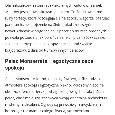
Dla miłośników historii i spektakularnych widoków, Zamek
Maurów jest obowiązkowym punktem. To średniowieczne
ruiny fortecy, które rozciągają się na zboczu wzgórza, oferując
panoramiczne spojrzenie na Sintrę, okoliczne wzgórza, a
nawet Atlantyk w pogodne dni. Spacer po murach obronnych
pozwala poczuć się jak obrońca zamku i przenieść w czasie.
To idealne miejsce na spokojny spacer i podziwianie
krajobrazów, z dala od tłumów innych pałaców.
Pałac Monserrate – egzotyczna oaza
spokoju
Pałac Monserrate to mój osobisty faworyt, jeśli chodzi o
atmosferę spokoju i egzotyczne piękno. Położony nieco na
uboczu, oferuje ucieczkę od zgiełku głównych atrakcji. Sam
pałac, choć mniejszy, zachwyca swoją orientalną architekturą i
misternymi detalami. Ogrody są prawdziwym arcydziełem
botaniki, z roślinami z całego świata, strumieniami i