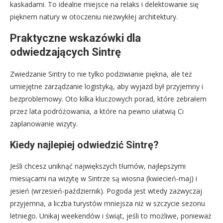
kaskadami. To idealne miejsce na relaks i delektowanie się
pięknem natury w otoczeniu niezwykłej architektury.
Praktyczne wskazówki dla
odwiedzających Sintrę
Zwiedzanie Sintry to nie tylko podziwianie piękna, ale też
umiejętne zarządzanie logistyką, aby wyjazd był przyjemny i
bezproblemowy. Oto kilka kluczowych porad, które zebrałem
przez lata podróżowania, a które na pewno ułatwią Ci
zaplanowanie wizyty.
Kiedy najlepiej odwiedzić Sintrę?
Jeśli chcesz uniknąć największych tłumów, najlepszymi
miesiącami na wizytę w Sintrze są wiosna (kwiecień-maj) i
jesień (wrzesień-październik). Pogoda jest wtedy zazwyczaj
przyjemna, a liczba turystów mniejsza niż w szczycie sezonu
letniego. Unikaj weekendów i świąt, jeśli to możliwe, ponieważ