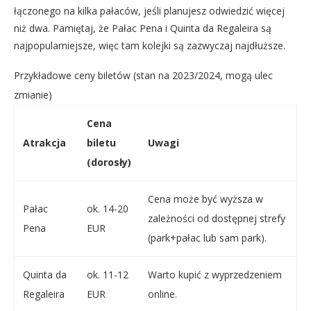
łączonego na kilka pałaców, jeśli planujesz odwiedzić więcej
niż dwa. Pamiętaj, że Pałac Pena i Quinta da Regaleira są
najpopularniejsze, więc tam kolejki są zazwyczaj najdłuższe.
Przykładowe ceny biletów (stan na 2023/2024, mogą ulec
zmianie)
Cena
Atrakcja
biletu
Uwagi
(dorosły)
Cena może być wyższa w
Pałac
ok. 14-20
zależności od dostępnej strefy
Pena
EUR
(park+pałac lub sam park).
Quinta da
ok. 11-12
Warto kupić z wyprzedzeniem
Regaleira
EUR
online.