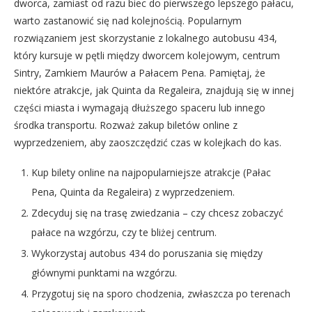
dworca, zamiast od razu biec do pierwszego lepszego pałacu,
warto zastanowić się nad kolejnością. Popularnym
rozwiązaniem jest skorzystanie z lokalnego autobusu 434,
który kursuje w pętli między dworcem kolejowym, centrum
Sintry, Zamkiem Maurów a Pałacem Pena. Pamiętaj, że
niektóre atrakcje, jak Quinta da Regaleira, znajdują się w innej
części miasta i wymagają dłuższego spaceru lub innego
środka transportu. Rozważ zakup biletów online z
wyprzedzeniem, aby zaoszczędzić czas w kolejkach do kas.
Kup bilety online na najpopularniejsze atrakcje (Pałac
Pena, Quinta da Regaleira) z wyprzedzeniem.
Zdecyduj się na trasę zwiedzania – czy chcesz zobaczyć
pałace na wzgórzu, czy te bliżej centrum.
Wykorzystaj autobus 434 do poruszania się między
głównymi punktami na wzgórzu.
Przygotuj się na sporo chodzenia, zwłaszcza po terenach