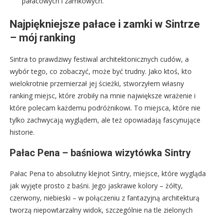
pałacowych i zamkowych.
Najpiękniejsze pałace i zamki w Sintrze
– mój ranking
Sintra to prawdziwy festiwal architektonicznych cudów, a
wybór tego, co zobaczyć, może być trudny. Jako ktoś, kto
wielokrotnie przemierzał jej ścieżki, stworzyłem własny
ranking miejsc, które zrobiły na mnie największe wrażenie i
które polecam każdemu podróżnikowi. To miejsca, które nie
tylko zachwycają wyglądem, ale też opowiadają fascynujące
historie.
Pałac Pena – baśniowa wizytówka Sintry
Pałac Pena to absolutny klejnot Sintry, miejsce, które wygląda
jak wyjęte prosto z baśni. Jego jaskrawe kolory – żółty,
czerwony, niebieski – w połączeniu z fantazyjną architekturą
tworzą niepowtarzalny widok, szczególnie na tle zielonych