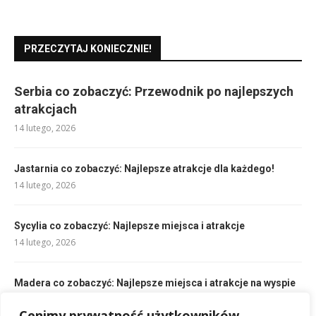
PRZECZYTAJ KONIECZNIE!
Serbia co zobaczyć: Przewodnik po najlepszych
atrakcjach
14 lutego, 2026
Jastarnia co zobaczyć: Najlepsze atrakcje dla każdego!
14 lutego, 2026
Sycylia co zobaczyć: Najlepsze miejsca i atrakcje
14 lutego, 2026
Madera co zobaczyć: Najlepsze miejsca i atrakcje na wyspie
14 lutego, 2026
Cenimy prywatność użytkowników