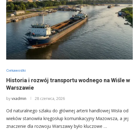
Ciekawostki
Historia i rozwój transportu wodnego na Wiśle w
Warszawie
by
vxadmin
28 czerwca, 2026
Od naturalnego szlaku do głównej arterii handlowej Wisła od
wieków stanowiła kręgosłup komunikacyjny Mazowsza, a jej
znaczenie dla rozwoju Warszawy było kluczowe …