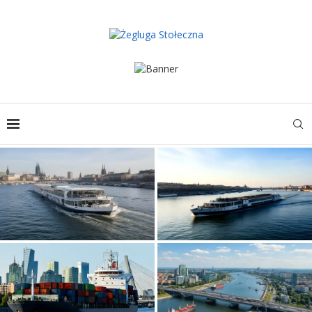
Rola transportu wodnego w
strukturze komunikacyjnej
Rozwój transportu wodnego w
metropolii
aglomeracji nadwiślańskiej
Rola transportu wodnego w
Znaczenie transportu wodnego