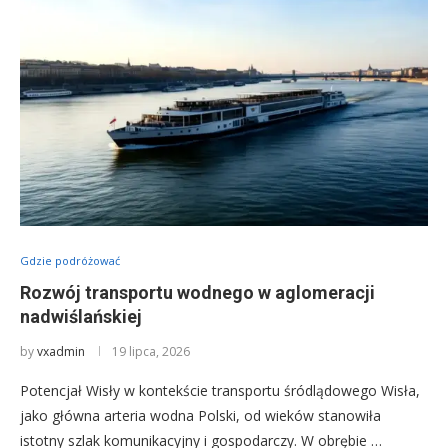
Gdzie podróżować
Rozwój transportu wodnego w aglomeracji
nadwiślańskiej
by
vxadmin
19 lipca, 2026
Potencjał Wisły w kontekście transportu śródlądowego Wisła,
jako główna arteria wodna Polski, od wieków stanowiła
istotny szlak komunikacyjny i gospodarczy. W obrębie …