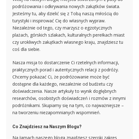
podróżowania i odkrywania nowych zakątków świata.
Jesteśmy tu, aby dzielić się z Tobą naszą miłością do
turystyki i inspirować Cię do własnych wypraw.
Niezależnie od tego, czy marzysz o egzotycznych
plażach, górskich szlakach, kulturalnych perełkach miast
czy urokliwych zakątkach własnego kraju, znajdziesz tu
coś dla siebie.
Nasza misja to dostarczenie Ci rzetelnych informacji,
praktycznych porad i autentycznych relacji z podróży.
Chcemy pokazać Ci, że podróżowanie może być
dostępne dla każdego, niezależnie od budżetu czy
doświadczenia. Nasze artykuły to wynik dogłębnych
researchów, osobistych doświadczeń i rozmów z innymi
podróżnikami. Skupiamy się na tym, co najważniejsze –
na tworzeniu niezapomnianych wspomnień.
Co Znajdziesz na Naszym Blogu?
Na łamach naszego bloga znajdziesz szeroki zakres