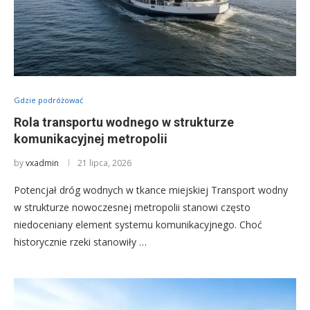
Gdzie podróżować
Rola transportu wodnego w strukturze
komunikacyjnej metropolii
by
vxadmin
21 lipca, 2026
Potencjał dróg wodnych w tkance miejskiej Transport wodny
w strukturze nowoczesnej metropolii stanowi często
niedoceniany element systemu komunikacyjnego. Choć
historycznie rzeki stanowiły …