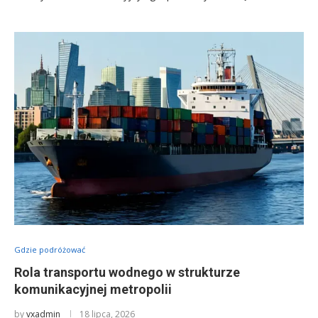
Gdzie podróżować
Rola transportu wodnego w strukturze
komunikacyjnej metropolii
by
vxadmin
18 lipca, 2026