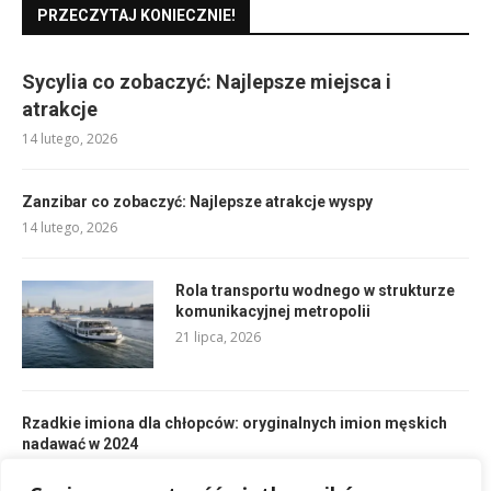
PRZECZYTAJ KONIECZNIE!
Sycylia co zobaczyć: Najlepsze miejsca i
atrakcje
14 lutego, 2026
Zanzibar co zobaczyć: Najlepsze atrakcje wyspy
14 lutego, 2026
Rola transportu wodnego w strukturze
komunikacyjnej metropolii
21 lipca, 2026
Rzadkie imiona dla chłopców: oryginalnych imion męskich
nadawać w 2024
26 lutego, 2026