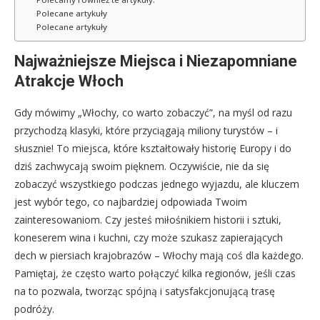
Polecane artykuły
Polecane artykuły
Najważniejsze Miejsca i Niezapomniane
Atrakcje Włoch
Gdy mówimy „Włochy, co warto zobaczyć”, na myśl od razu
przychodzą klasyki, które przyciągają miliony turystów – i
słusznie! To miejsca, które kształtowały historię Europy i do
dziś zachwycają swoim pięknem. Oczywiście, nie da się
zobaczyć wszystkiego podczas jednego wyjazdu, ale kluczem
jest wybór tego, co najbardziej odpowiada Twoim
zainteresowaniom. Czy jesteś miłośnikiem historii i sztuki,
koneserem wina i kuchni, czy może szukasz zapierających
dech w piersiach krajobrazów – Włochy mają coś dla każdego.
Pamiętaj, że często warto połączyć kilka regionów, jeśli czas
na to pozwala, tworząc spójną i satysfakcjonującą trasę
podróży.