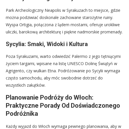
Park Archeologiczny Neapolis w Syrakuzach to miejsce, gdzie
można podziwiać doskonale zachowane starożytne ruiny.
Wyspa Ortigia, połączona z lądem mostami, oferuje urokliwe
uliczki, barokową architekturę i piękne nadmorskie promenady.
Sycylia: Smaki, Widoki i Kultura
Poza Syrakuzami, warto odwiedzić Palermo z jego tętniącymi
życiem targami, wpisane na listę UNESCO Dolinę Świątyń w
Agrigento, czy wulkan Etna. Podróżowanie po Sycylii wymaga
często samochodu, aby móc swobodnie dotrzeć do
wszystkich zakątków.
Planowanie Podróży do Włoch:
Praktyczne Porady Od Doświadczonego
Podróżnika
Każdy wyjazd do Włoch wymaga pewnego planowania, aby w