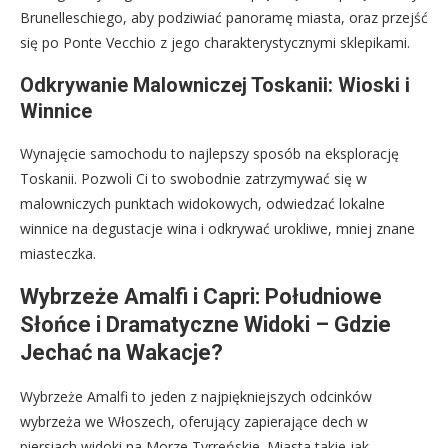
Brunelleschiego, aby podziwiać panoramę miasta, oraz przejść
się po Ponte Vecchio z jego charakterystycznymi sklepikami.
Odkrywanie Malowniczej Toskanii: Wioski i
Winnice
Wynajęcie samochodu to najlepszy sposób na eksplorację
Toskanii. Pozwoli Ci to swobodnie zatrzymywać się w
malowniczych punktach widokowych, odwiedzać lokalne
winnice na degustacje wina i odkrywać urokliwe, mniej znane
miasteczka.
Wybrzeże Amalfi i Capri: Południowe
Słońce i Dramatyczne Widoki – Gdzie
Jechać na Wakacje?
Wybrzeże Amalfi to jeden z najpiękniejszych odcinków
wybrzeża we Włoszech, oferujący zapierające dech w
piersiach widoki na Morze Tyrreńskie. Miasta takie jak