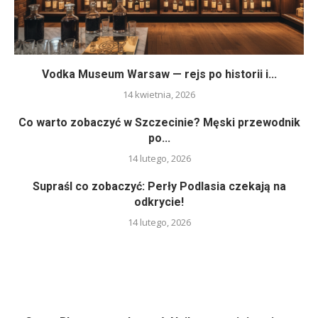
Vodka Museum Warsaw — rejs po historii i...
14 kwietnia, 2026
Co warto zobaczyć w Szczecinie? Męski przewodnik
po...
14 lutego, 2026
Supraśl co zobaczyć: Perły Podlasia czekają na
odkrycie!
14 lutego, 2026