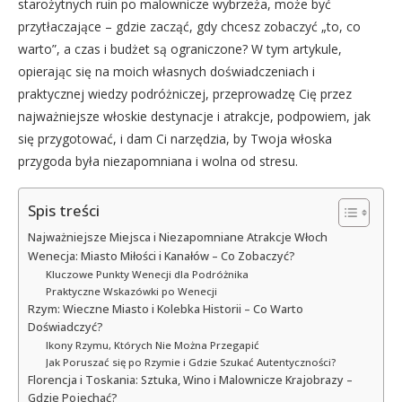
starożytnych ruin po malownicze wybrzeża, może być
przytłaczające – gdzie zacząć, gdy chcesz zobaczyć „to, co
warto”, a czas i budżet są ograniczone? W tym artykule,
opierając się na moich własnych doświadczeniach i
praktycznej wiedzy podróżniczej, przeprowadzę Cię przez
najważniejsze włoskie destynacje i atrakcje, podpowiem, jak
się przygotować, i dam Ci narzędzia, by Twoja włoska
przygoda była niezapomniana i wolna od stresu.
Spis treści
Najważniejsze Miejsca i Niezapomniane Atrakcje Włoch
Wenecja: Miasto Miłości i Kanałów – Co Zobaczyć?
Kluczowe Punkty Wenecji dla Podróżnika
Praktyczne Wskazówki po Wenecji
Rzym: Wieczne Miasto i Kolebka Historii – Co Warto
Doświadczyć?
Ikony Rzymu, Których Nie Można Przegapić
Jak Poruszać się po Rzymie i Gdzie Szukać Autentyczności?
Florencja i Toskania: Sztuka, Wino i Malownicze Krajobrazy –
Gdzie Pojechać?