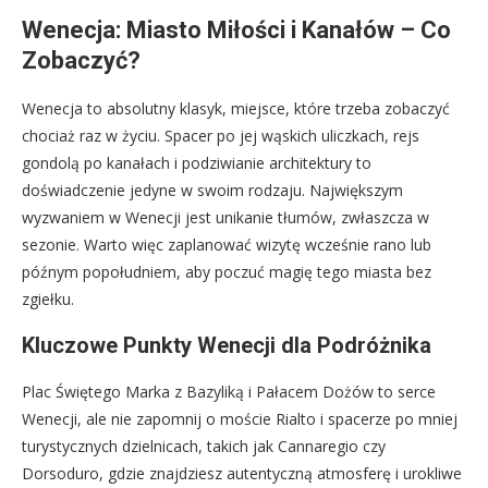
Wenecja: Miasto Miłości i Kanałów – Co
Zobaczyć?
Wenecja to absolutny klasyk, miejsce, które trzeba zobaczyć
chociaż raz w życiu. Spacer po jej wąskich uliczkach, rejs
gondolą po kanałach i podziwianie architektury to
doświadczenie jedyne w swoim rodzaju. Największym
wyzwaniem w Wenecji jest unikanie tłumów, zwłaszcza w
sezonie. Warto więc zaplanować wizytę wcześnie rano lub
późnym popołudniem, aby poczuć magię tego miasta bez
zgiełku.
Kluczowe Punkty Wenecji dla Podróżnika
Plac Świętego Marka z Bazyliką i Pałacem Dożów to serce
Wenecji, ale nie zapomnij o moście Rialto i spacerze po mniej
turystycznych dzielnicach, takich jak Cannaregio czy
Dorsoduro, gdzie znajdziesz autentyczną atmosferę i urokliwe