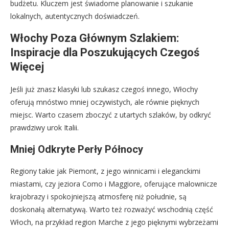
budżetu. Kluczem jest świadome planowanie i szukanie
lokalnych, autentycznych doświadczeń.
Włochy Poza Głównym Szlakiem:
Inspiracje dla Poszukujących Czegoś
Więcej
Jeśli już znasz klasyki lub szukasz czegoś innego, Włochy
oferują mnóstwo mniej oczywistych, ale równie pięknych
miejsc. Warto czasem zboczyć z utartych szlaków, by odkryć
prawdziwy urok Italii.
Mniej Odkryte Perły Północy
Regiony takie jak Piemont, z jego winnicami i eleganckimi
miastami, czy jeziora Como i Maggiore, oferujące malownicze
krajobrazy i spokojniejszą atmosferę niż południe, są
doskonałą alternatywą. Warto też rozważyć wschodnią część
Włoch, na przykład region Marche z jego pięknymi wybrzeżami