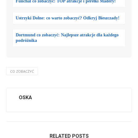
Funchal co zobaczyć: TOP atrakcje i perełki Madery!
Ustrzyki Dolne: co warto zobaczyć? Odkryj Bieszczady!
Dortmund co zobaczyć: Najlepsze atrakcje dla każdego
podróżnika
CO ZOBACZYĆ
OSKA
RELATED POSTS