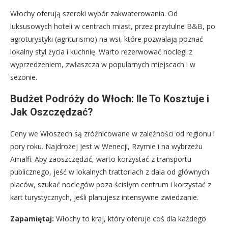
Włochy oferują szeroki wybór zakwaterowania. Od
luksusowych hoteli w centrach miast, przez przytulne B&B, po
agroturystyki (agriturismo) na wsi, które pozwalają poznać
lokalny styl życia i kuchnię. Warto rezerwować noclegi z
wyprzedzeniem, zwłaszcza w popularnych miejscach i w
sezonie.
Budżet Podróży do Włoch: Ile To Kosztuje i
Jak Oszczędzać?
Ceny we Włoszech są zróżnicowane w zależności od regionu i
pory roku. Najdrożej jest w Wenecji, Rzymie i na wybrzeżu
Amalfi. Aby zaoszczędzić, warto korzystać z transportu
publicznego, jeść w lokalnych trattoriach z dala od głównych
placów, szukać noclegów poza ścisłym centrum i korzystać z
kart turystycznych, jeśli planujesz intensywne zwiedzanie.
Zapamiętaj:
Włochy to kraj, który oferuje coś dla każdego