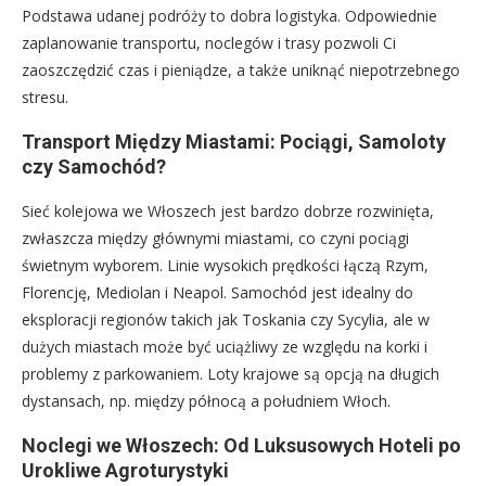
Podstawa udanej podróży to dobra logistyka. Odpowiednie
zaplanowanie transportu, noclegów i trasy pozwoli Ci
zaoszczędzić czas i pieniądze, a także uniknąć niepotrzebnego
stresu.
Transport Między Miastami: Pociągi, Samoloty
czy Samochód?
Sieć kolejowa we Włoszech jest bardzo dobrze rozwinięta,
zwłaszcza między głównymi miastami, co czyni pociągi
świetnym wyborem. Linie wysokich prędkości łączą Rzym,
Florencję, Mediolan i Neapol. Samochód jest idealny do
eksploracji regionów takich jak Toskania czy Sycylia, ale w
dużych miastach może być uciążliwy ze względu na korki i
problemy z parkowaniem. Loty krajowe są opcją na długich
dystansach, np. między północą a południem Włoch.
Noclegi we Włoszech: Od Luksusowych Hoteli po
Urokliwe Agroturystyki