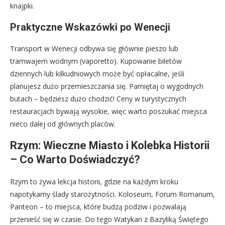
knajpki.
Praktyczne Wskazówki po Wenecji
Transport w Wenecji odbywa się głównie pieszo lub
tramwajem wodnym (vaporetto). Kupowanie biletów
dziennych lub kilkudniowych może być opłacalne, jeśli
planujesz dużo przemieszczania się. Pamiętaj o wygodnych
butach – będziesz dużo chodzić! Ceny w turystycznych
restauracjach bywają wysokie, więc warto poszukać miejsca
nieco dalej od głównych placów.
Rzym: Wieczne Miasto i Kolebka Historii
– Co Warto Doświadczyć?
Rzym to żywa lekcja historii, gdzie na każdym kroku
napotykamy ślady starożytności. Koloseum, Forum Romanum,
Panteon – to miejsca, które budzą podziw i pozwalają
przenieść się w czasie. Do tego Watykan z Bazyliką Świętego