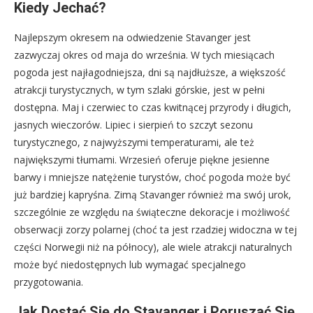
Kiedy Jechać?
Najlepszym okresem na odwiedzenie Stavanger jest
zazwyczaj okres od maja do września. W tych miesiącach
pogoda jest najłagodniejsza, dni są najdłuższe, a większość
atrakcji turystycznych, w tym szlaki górskie, jest w pełni
dostępna. Maj i czerwiec to czas kwitnącej przyrody i długich,
jasnych wieczorów. Lipiec i sierpień to szczyt sezonu
turystycznego, z najwyższymi temperaturami, ale też
największymi tłumami. Wrzesień oferuje piękne jesienne
barwy i mniejsze natężenie turystów, choć pogoda może być
już bardziej kapryśna. Zimą Stavanger również ma swój urok,
szczególnie ze względu na świąteczne dekoracje i możliwość
obserwacji zorzy polarnej (choć ta jest rzadziej widoczna w tej
części Norwegii niż na północy), ale wiele atrakcji naturalnych
może być niedostępnych lub wymagać specjalnego
przygotowania.
Jak Dostać Się do Stavanger i Poruszać Się