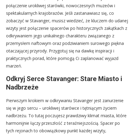
połączenie urokliwej starówki, nowoczesnych muzeów i
spektakularnych krajobrazów. Jeśli zastanawiasz się, co
zobaczyć w Stavanger, musisz wiedzieć, że kluczem do udanej
wizyty jest połączenie spacerów po historycznych zakątkach z
odkrywaniem jego unikalnego charakteru związanego z
przemysłem naftowym oraz podziwianiem surowego piękna
otaczającej przyrody. Przygotuj się na dawkę inspiracji i
praktycznych porad, które pomogą Ci zaplanować wyjazd
marzeń.
Odkryj Serce Stavanger: Stare Miasto i
Nadbrzeże
Pierwszym krokiem w odkrywaniu Stavanger jest zanurzenie
się w jego sercu – urokliwej starówce i tętniącym życiem
nadbrzeżu. To tutaj poczujesz prawdziwy klimat miasta, które
harmonijnie łączy przeszłość z teraźniejszością. Spacer po
tych rejonach to obowiązkowy punkt każdej wizyty,