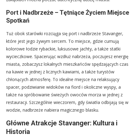
Port i Nadbrzeże – Tętniące Życiem Miejsce
Spotkań
Tuż obok starówki rozciąga się port i nadbrzeże Stavanger,
które jest jego żywym sercem. To miejsce, gdzie cumują
kolorowe łodzie rybackie, luksusowe jachty, a także statki
wycieczkowe. Spacerując wzdłuż nabrzeża, poczujesz energię
miasta, zobaczysz lokalnych mieszkańców spędzających czas
na kawie w jednej z licznych kawiarni, a także turystów
chłonących atmosferę. To idealne miejsce na relaksujący
spacer, podziwianie widoków na fiord i okoliczne wyspy, a
także na spróbowanie świeżych owoców morza w jednej z
restauracji. Szczególnie wieczorem, gdy światła odbijają się w
wodzie, nadbrzeże nabiera magicznego blasku.
Główne Atrakcje Stavanger: Kultura i
Historia