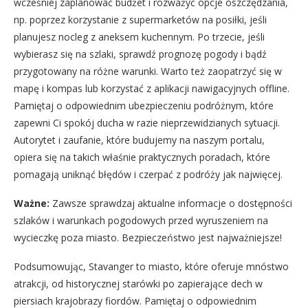
wcześniej zaplanować budżet i rozważyć opcje oszczędzania,
np. poprzez korzystanie z supermarketów na posiłki, jeśli
planujesz nocleg z aneksem kuchennym. Po trzecie, jeśli
wybierasz się na szlaki, sprawdź prognozę pogody i bądź
przygotowany na różne warunki. Warto też zaopatrzyć się w
mapę i kompas lub korzystać z aplikacji nawigacyjnych offline.
Pamiętaj o odpowiednim ubezpieczeniu podróżnym, które
zapewni Ci spokój ducha w razie nieprzewidzianych sytuacji.
Autorytet i zaufanie, które budujemy na naszym portalu,
opiera się na takich właśnie praktycznych poradach, które
pomagają uniknąć błędów i czerpać z podróży jak najwięcej.
Ważne:
Zawsze sprawdzaj aktualne informacje o dostępności
szlaków i warunkach pogodowych przed wyruszeniem na
wycieczkę poza miasto. Bezpieczeństwo jest najważniejsze!
Podsumowując, Stavanger to miasto, które oferuje mnóstwo
atrakcji, od historycznej starówki po zapierające dech w
piersiach krajobrazy fiordów. Pamiętaj o odpowiednim