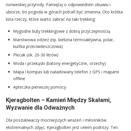
norweskiej przyrody. Pamiętaj o odpowiednim obuwiu i
ubiorze, bo pogoda w górach potrafi być zmienna. Oto krótka
lista rzeczy, które warto zabrać na taki trekking:
Wygodne buty trekkingowe z dobrą przyczepnością
Warstwowa odzież (np. bielizna termoaktywna, polar,
kurtka przeciwdeszczowa)
Plecak (ok. 20-30 litrów)
Woda i przekąski (batony energetyczne, orzechy)
Mapa i kompas lub naładowany telefon z GPS i mapami
offline
Apteczka pierwszej pomocy
Kjeragbolten – Kamień Między Skałami,
Wyzwanie dla Odważnych
Dla poszukiwaczy mocniejszych wrażeń i miłośników
ekstremalnych zdjęć, Kjeragbolten jest celem podróży. Ten