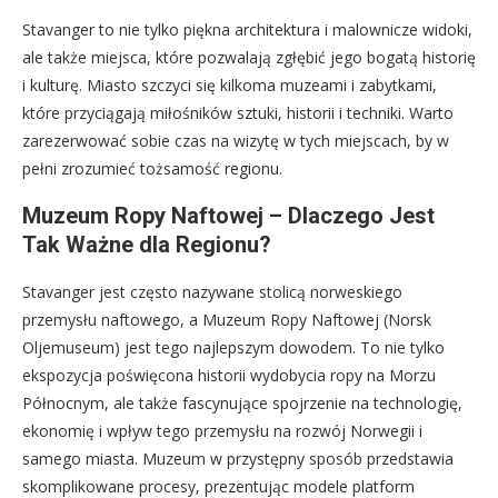
Stavanger to nie tylko piękna architektura i malownicze widoki,
ale także miejsca, które pozwalają zgłębić jego bogatą historię
i kulturę. Miasto szczyci się kilkoma muzeami i zabytkami,
które przyciągają miłośników sztuki, historii i techniki. Warto
zarezerwować sobie czas na wizytę w tych miejscach, by w
pełni zrozumieć tożsamość regionu.
Muzeum Ropy Naftowej – Dlaczego Jest
Tak Ważne dla Regionu?
Stavanger jest często nazywane stolicą norweskiego
przemysłu naftowego, a Muzeum Ropy Naftowej (Norsk
Oljemuseum) jest tego najlepszym dowodem. To nie tylko
ekspozycja poświęcona historii wydobycia ropy na Morzu
Północnym, ale także fascynujące spojrzenie na technologię,
ekonomię i wpływ tego przemysłu na rozwój Norwegii i
samego miasta. Muzeum w przystępny sposób przedstawia
skomplikowane procesy, prezentując modele platform