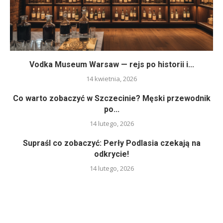
Vodka Museum Warsaw — rejs po historii i...
14 kwietnia, 2026
Co warto zobaczyć w Szczecinie? Męski przewodnik
po...
14 lutego, 2026
Supraśl co zobaczyć: Perły Podlasia czekają na
odkrycie!
14 lutego, 2026