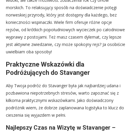
widoki, ale także możliwość zobaczenia fok czy orłów
morskich. To relaksujący sposób na doświadczenie potęgi
norweskiej przyrody, który jest dostępny dla każdego, bez
konieczności wspinaczki. Wiele firm oferuje różne opcje
rejsów, od krótkich popołudniowych wycieczek po całodniowe
wyprawy z postojami. Też masz czasem dylemat, czy lepsze
jest aktywne zwiedzanie, czy może spokojny rejs? Ja osobiście
uwielbiam oba sposoby!
Praktyczne Wskazówki dla
Podróżujących do Stavanger
Aby Twoja podróż do Stavanger była jak najbardziej udana i
pozbawiona niepotrzebnych stresów, warto zapoznać się z
kilkoma praktycznymi wskazówkami. Jako doświadczony
podróżnik wiem, że dobrze zaplanowana logistyka to klucz do
cieszenia się wyjazdem w pełni.
Najlepszy Czas na Wizytę w Stavanger –