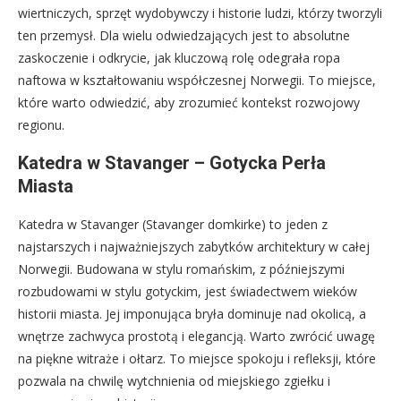
wiertniczych, sprzęt wydobywczy i historie ludzi, którzy tworzyli
ten przemysł. Dla wielu odwiedzających jest to absolutne
zaskoczenie i odkrycie, jak kluczową rolę odegrała ropa
naftowa w kształtowaniu współczesnej Norwegii. To miejsce,
które warto odwiedzić, aby zrozumieć kontekst rozwojowy
regionu.
Katedra w Stavanger – Gotycka Perła
Miasta
Katedra w Stavanger (Stavanger domkirke) to jeden z
najstarszych i najważniejszych zabytków architektury w całej
Norwegii. Budowana w stylu romańskim, z późniejszymi
rozbudowami w stylu gotyckim, jest świadectwem wieków
historii miasta. Jej imponująca bryła dominuje nad okolicą, a
wnętrze zachwyca prostotą i elegancją. Warto zwrócić uwagę
na piękne witraże i ołtarz. To miejsce spokoju i refleksji, które
pozwala na chwilę wytchnienia od miejskiego zgiełku i