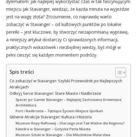
dylematem: jak najlepiej wykorzystać czas w tak fascynującym
miejscu jak Stavanger, wiedząc, że każda minuta na wyjeździe
jest na wagę złota? Zrozumienie, co naprawdę warto
zobaczyć w Stavanger – od kultowych punktów po lokalne
perełki – jest kluczowe, by stworzyć niezapomnianą wyprawę,
a niniejszy artykuł dostarczy Ci sprawdzonych informacji,
praktycznych wskazówek i niezbędnej wiedzy, byś mógł w
pełni cieszyć się każdym momentem podróży.
Spis treści
Co zobaczyć w Stavanger: Szybki Przewodnik po Najlepszych
Atrakcjach
Odkryj Serce Stavanger: Stare Miasto i Nadbrzeże
Spacer po Gamle Stavanger – Najlepiej Zachowana Drewniana
Architektura
Port i Nadbrzeże – Tętniące Życiem Miejsce Spotkań
Główne Atrakcje Stavanger: Kultura i Historia
Muzeum Ropy Naftowej – Dlaczego Jest Tak Ważne dla Regionu?
Katedra w Stavanger – Gotycka Perła Miasta
Muzeum Sztuki w Stavanger – Dla Miłośników Malarstwa