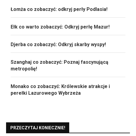
Łomża co zobaczyć: odkryj perły Podlasia!
Ełk co warto zobaczyć: Odkryj perłę Mazur!
Djerba co zobaczyć: Odkryj skarby wyspy!
Szanghaj co zobaczyć: Poznaj fascynującą
metropolię!
Monako co zobaczyć: Królewskie atrakcje i
perełki Lazurowego Wybrzeża
PRZECZYTAJ KONIECZNIE!