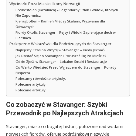
Wycieczki Poza Miasto: Ikony Norwegii
Preikestolen (Kazalnica) – Legendarny Szlak i Widoki, Których
Nie Zapomnisz
Kjeragbolten – Kamień Między Skałami, Wyzwanie dla
Odważnych
Fiordy Okolic Stavanger – Rejsy i Widoki Zapierające dech w
Piersiach
Praktyczne Wskazówki dla Podróżujących do Stavanger
Najlepszy Czas na Wizytę w Stavanger – Kiedy Jechać?
Jak Dostać Się do Stavanger i Poruszać Się Po Mieście?
Gdzie Zjeść w Stavanger – Lokalne Smaki i Restauracje
Co Warto Wiedzieć Przed Wyjazdem do Stavanger – Porady
Eksperta
Polecamy również te artykuły:
Polecane artykuły
Polecane artykuły
Co zobaczyć w Stavanger: Szybki
Przewodnik po Najlepszych Atrakcjach
Stavanger, miasto o bogatej historii, położone nad wodami
norweskich fiordów, oferuje podróżnikowi niezwykłe