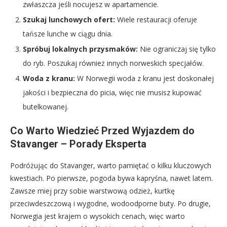
zwłaszcza jeśli nocujesz w apartamencie.
Szukaj lunchowych ofert:
Wiele restauracji oferuje
tańsze lunche w ciągu dnia.
Spróbuj lokalnych przysmaków:
Nie ograniczaj się tylko
do ryb. Poszukaj również innych norweskich specjałów.
Woda z kranu:
W Norwegii woda z kranu jest doskonałej
jakości i bezpieczna do picia, więc nie musisz kupować
butelkowanej.
Co Warto Wiedzieć Przed Wyjazdem do
Stavanger – Porady Eksperta
Podróżując do Stavanger, warto pamiętać o kilku kluczowych
kwestiach. Po pierwsze, pogoda bywa kapryśna, nawet latem.
Zawsze miej przy sobie warstwową odzież, kurtkę
przeciwdeszczową i wygodne, wodoodporne buty. Po drugie,
Norwegia jest krajem o wysokich cenach, więc warto