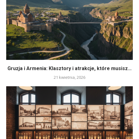
Gruzja i Armenia: Klasztory i atrakcje, które musisz...
21 kwietnia, 2026