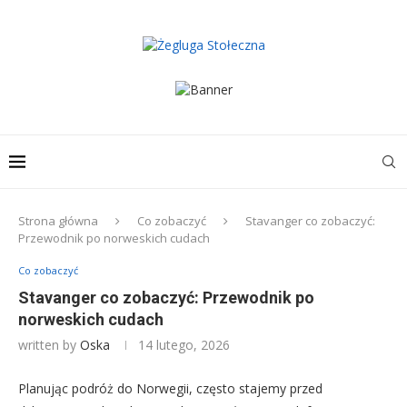
Strona główna
Co zobaczyć
Stavanger co zobaczyć:
Przewodnik po norweskich cudach
Co zobaczyć
Stavanger co zobaczyć: Przewodnik po
norweskich cudach
written by
Oska
14 lutego, 2026
Planując podróż do Norwegii, często stajemy przed