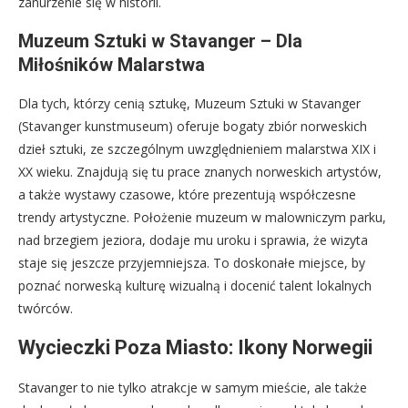
zanurzenie się w historii.
Muzeum Sztuki w Stavanger – Dla
Miłośników Malarstwa
Dla tych, którzy cenią sztukę, Muzeum Sztuki w Stavanger
(Stavanger kunstmuseum) oferuje bogaty zbiór norweskich
dzieł sztuki, ze szczególnym uwzględnieniem malarstwa XIX i
XX wieku. Znajdują się tu prace znanych norweskich artystów,
a także wystawy czasowe, które prezentują współczesne
trendy artystyczne. Położenie muzeum w malowniczym parku,
nad brzegiem jeziora, dodaje mu uroku i sprawia, że wizyta
staje się jeszcze przyjemniejsza. To doskonałe miejsce, by
poznać norweską kulturę wizualną i docenić talent lokalnych
twórców.
Wycieczki Poza Miasto: Ikony Norwegii
Stavanger to nie tylko atrakcje w samym mieście, ale także