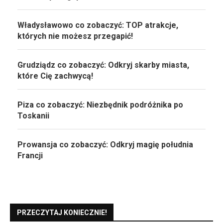
Władysławowo co zobaczyć: TOP atrakcje,
których nie możesz przegapić!
Grudziądz co zobaczyć: Odkryj skarby miasta,
które Cię zachwycą!
Piza co zobaczyć: Niezbędnik podróżnika po
Toskanii
Prowansja co zobaczyć: Odkryj magię południa
Francji
PRZECZYTAJ KONIECZNIE!