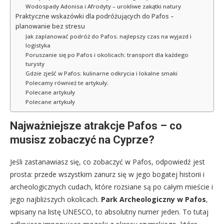
Wodospady Adonisa i Afrodyty – urokliwe zakątki natury
Praktyczne wskazówki dla podróżujących do Pafos –
planowanie bez stresu
Jak zaplanować podróż do Pafos: najlepszy czas na wyjazd i
logistyka
Poruszanie się po Pafos i okolicach: transport dla każdego
turysty
Gdzie zjeść w Pafos: kulinarne odkrycia i lokalne smaki
Polecamy również te artykuły:
Polecane artykuły
Polecane artykuły
Najważniejsze atrakcje Pafos – co
musisz zobaczyć na Cyprze?
Jeśli zastanawiasz się, co zobaczyć w Pafos, odpowiedź jest
prosta: przede wszystkim zanurz się w jego bogatej historii i
archeologicznych cudach, które rozsiane są po całym mieście i
jego najbliższych okolicach.
Park Archeologiczny w Pafos
,
wpisany na listę UNESCO, to absolutny numer jeden. To tutaj