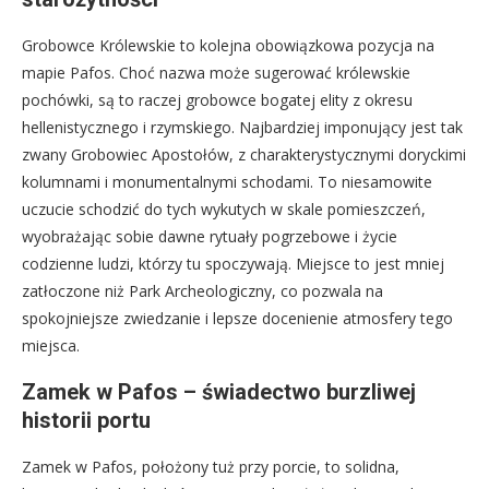
Grobowce Królewskie to kolejna obowiązkowa pozycja na
mapie Pafos. Choć nazwa może sugerować królewskie
pochówki, są to raczej grobowce bogatej elity z okresu
hellenistycznego i rzymskiego. Najbardziej imponujący jest tak
zwany Grobowiec Apostołów, z charakterystycznymi doryckimi
kolumnami i monumentalnymi schodami. To niesamowite
uczucie schodzić do tych wykutych w skale pomieszczeń,
wyobrażając sobie dawne rytuały pogrzebowe i życie
codzienne ludzi, którzy tu spoczywają. Miejsce to jest mniej
zatłoczone niż Park Archeologiczny, co pozwala na
spokojniejsze zwiedzanie i lepsze docenienie atmosfery tego
miejsca.
Zamek w Pafos – świadectwo burzliwej
historii portu
Zamek w Pafos, położony tuż przy porcie, to solidna,