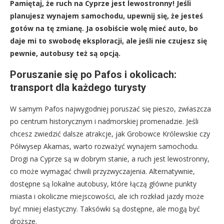
Pamiętaj, że ruch na Cyprze jest lewostronny! Jeśli
planujesz wynajem samochodu, upewnij się, że jesteś
gotów na tę zmianę. Ja osobiście wolę mieć auto, bo
daje mi to swobodę eksploracji, ale jeśli nie czujesz się
pewnie, autobusy też są opcją.
Poruszanie się po Pafos i okolicach:
transport dla każdego turysty
W samym Pafos najwygodniej poruszać się pieszo, zwłaszcza
po centrum historycznym i nadmorskiej promenadzie. Jeśli
chcesz zwiedzić dalsze atrakcje, jak Grobowce Królewskie czy
Półwysep Akamas, warto rozważyć wynajem samochodu.
Drogi na Cyprze są w dobrym stanie, a ruch jest lewostronny,
co może wymagać chwili przyzwyczajenia. Alternatywnie,
dostępne są lokalne autobusy, które łączą główne punkty
miasta i okoliczne miejscowości, ale ich rozkład jazdy może
być mniej elastyczny. Taksówki są dostępne, ale mogą być
droższe.