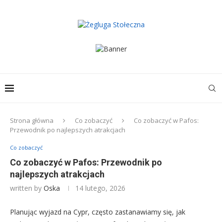
Strona główna
Co zobaczyć
Co zobaczyć w Pafos:
Przewodnik po najlepszych atrakcjach
Co zobaczyć
Co zobaczyć w Pafos: Przewodnik po
najlepszych atrakcjach
written by
Oska
14 lutego, 2026
Planując wyjazd na Cypr, często zastanawiamy się, jak