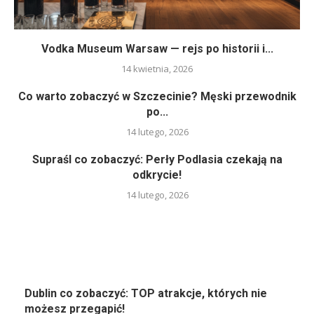
Vodka Museum Warsaw — rejs po historii i...
14 kwietnia, 2026
Co warto zobaczyć w Szczecinie? Męski przewodnik
po...
14 lutego, 2026
Supraśl co zobaczyć: Perły Podlasia czekają na
odkrycie!
14 lutego, 2026
Dublin co zobaczyć: TOP atrakcje, których nie
możesz przegapić!