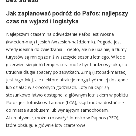
Jak zaplanować podróż do Pafos: najlepszy
czas na wyjazd i logistyka
Najlepszym czasem na odwiedzenie Pafos jest wiosna
(kwiecień-maj) i jesień (wrzesień-październik). Pogoda jest
wtedy idealna do zwiedzania – ciepło, ale nie upalnie, a tłumy
turystów są mniejsze niż w szczycie sezonu letniego. W lecie
(czerwiec-sierpień) temperatura może być bardzo wysoka, co
utrudnia długie spacery po zabytkach. Zimą (listopad-marzec)
jest łagodniej, ale niektóre atrakcje mogą być mniej dostępne
lub działać w skróconych godzinach. Loty na Cypr są
stosunkowo łatwo dostępne, a głównym lotniskiem w pobliżu
Pafos jest lotnisko w Larnace (LCA), skąd można dostać się
do miasta autobusem lub wynajętym samochodem.
Alternatywnie, można rozważyć lotnisko w Paphos (PFO),
które obsługuje głównie loty czarterowe.