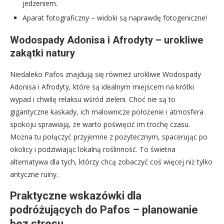
jedzeniem.
Aparat fotograficzny – widoki są naprawdę fotogeniczne!
Wodospady Adonisa i Afrodyty – urokliwe
zakątki natury
Niedaleko Pafos znajdują się również urokliwe Wodospady
Adonisa i Afrodyty, które są idealnym miejscem na krótki
wypad i chwilę relaksu wśród zieleni. Choć nie są to
gigantyczne kaskady, ich malownicze położenie i atmosfera
spokoju sprawiają, że warto poświęcić im trochę czasu.
Można tu połączyć przyjemne z pożytecznym, spacerując po
okolicy i podziwiając lokalną roślinność. To świetna
alternatywa dla tych, którzy chcą zobaczyć coś więcej niż tylko
antyczne ruiny.
Praktyczne wskazówki dla
podróżujących do Pafos – planowanie
bez stresu