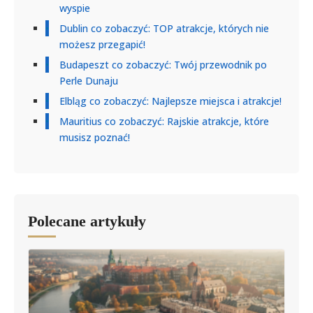
wyspie
Dublin co zobaczyć: TOP atrakcje, których nie
możesz przegapić!
Budapeszt co zobaczyć: Twój przewodnik po
Perle Dunaju
Elbląg co zobaczyć: Najlepsze miejsca i atrakcje!
Mauritius co zobaczyć: Rajskie atrakcje, które
musisz poznać!
Polecane artykuły