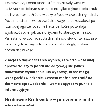
Tezeusza czy Domu Aiona, które przetrwały wieki w
zadziwiająco dobrym stanie. To nie tylko piękne dzieła sztuki,
ale też bezcenne źródło wiedzy o życiu w czasach rzymskich.
Poza mozaikami, warto zwrócić uwagę na pozostałości po
rzymskiej agorze, odeonie i latterze, które pozwalają
wyobrazić sobie, jak tętniło życiem to starożytne miasto.
Pamiętaj o wygodnych butach i nakryciu głowy, zwłaszcza w
cieplejszych miesiącach, bo teren jest rozległy, a słońce
potrafi dać w kość.
Z mojego doświadczenia wynika, że warto wcześniej
sprawdzić, czy w parku nie odbywają się jakieś
dodatkowe wydarzenia lub wystawy, które mogą
wzbogacić zwiedzanie. Czasem można też trafić na
darmowe oprowadzanie – warto zapytać w punkcie
informacyjnym.
Grobowce Królewskie – podziemne cuda
starożytności