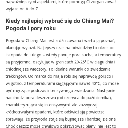
najważniejszymi aspektami, które pomogą Ci zorganizować
wyjazd od A do Z.
Kiedy najlepiej wybrać się do Chiang Mai?
Pogoda i pory roku
Pogoda w Chiang Mai jest zróżnicowana i warto ją poznać,
planując wyjazd. Najlepszy czas na odwiedziny to okres od
listopada do lutego – wtedy panuje pora sucha, a temperatury
są przyjemne, oscylując w granicach 20-25°C w ciągu dnia i
chłodniejsze wieczory. To idealne warunki do zwiedzania i
trekkingów. Od marca do maja robi się naprawdę gorąco i
wilgotno, z temperaturami sięgającymi nawet 40°C, co może
być męczące podczas intensywnego zwiedzania. Następnie
nadchodzi pora deszczowa (od czerwca do października),
charakteryzująca się intensywnymi, ale zazwyczaj
krótkotrwałymi opadami, które odświeżają powietrze i
sprawiają, że przyroda staje się bujniejsza i bardziej zielona.
Choć deszcz może chwilowo pokrzyżować plany, nie jest to