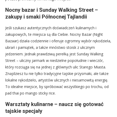
Nocny bazar i Sunday Walking Street –
zakupy i smaki Północnej Tajlandii
Jeśli szukasz autentycznych doświadczeń kulinarnych i
zakupowych, te miejsca są dla Ciebie. Nocny Bazar (Night
Bazaar) działa codziennie i oferuje ogromny wybór rękodzieła,
ubrań i pamiątek, a także mnóstwo stoisk z ulicznym
jedzeniem. Jednak prawdziwą perełką jest Sunday Walking
Street – uliczny jarmark w niedzielne popołudnie i wieczór,
który rozciąga się na jednej z głównych ulic Starego Miasta.
Znajdziesz tu nie tylko tradycyjne tajskie przysmaki, ale także
lokalne rękodzieło, artystów ulicznych i niesamowitą energię.
To idealne miejsce, by spróbować wszystkiego po trochu, od
pad thai po mango sticky rice.
Warsztaty kulinarne – naucz się gotować
tajskie specjały