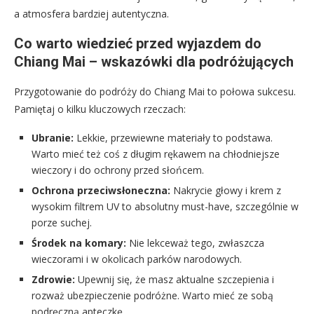
a atmosfera bardziej autentyczna.
Co warto wiedzieć przed wyjazdem do
Chiang Mai – wskazówki dla podróżujących
Przygotowanie do podróży do Chiang Mai to połowa sukcesu.
Pamiętaj o kilku kluczowych rzeczach:
Ubranie:
Lekkie, przewiewne materiały to podstawa.
Warto mieć też coś z długim rękawem na chłodniejsze
wieczory i do ochrony przed słońcem.
Ochrona przeciwsłoneczna:
Nakrycie głowy i krem z
wysokim filtrem UV to absolutny must-have, szczególnie w
porze suchej.
Środek na komary:
Nie lekceważ tego, zwłaszcza
wieczorami i w okolicach parków narodowych.
Zdrowie:
Upewnij się, że masz aktualne szczepienia i
rozważ ubezpieczenie podróżne. Warto mieć ze sobą
podręczną apteczkę.