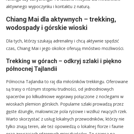
aktywnego wypoczynku i kontaktu z naturą.
Chiang Mai dla aktywnych – trekking,
wodospady i górskie wioski
Dla tych, którzy szukają adrenaliny i chcą aktywnie spędzić
czas, Chiang Mai i jego okolice oferują mnóstwo możliwości.
Trekking w górach – odkryj szlaki i piękno
północnej Tajlandii
Północna Tajlandia to raj dla miłośników trekkingu. Oferowane
są trasy o różnym stopniu trudności, od jednodniowych
spacerów po kilkudniowe wyprawy połączone z noclegami w
wioskach plemion górskich. Popularne szlaki prowadzą przez
gęste dżungle, malownicze pola ryżowe i wzdłuż rwących rzek.
Warto skorzystać z usług lokalnych przewodników, którzy nie
tylko znają teren, ale też opowiedzą o lokalnej florze i faunie
oraz zwyczajach rdzennych mieszkańców. To szansa na