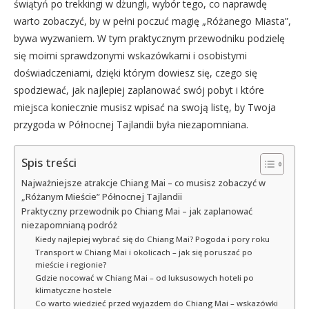
świątyń po trekkingi w dżungli, wybór tego, co naprawdę
warto zobaczyć, by w pełni poczuć magię „Różanego Miasta”,
bywa wyzwaniem. W tym praktycznym przewodniku podzielę
się moimi sprawdzonymi wskazówkami i osobistymi
doświadczeniami, dzięki którym dowiesz się, czego się
spodziewać, jak najlepiej zaplanować swój pobyt i które
miejsca koniecznie musisz wpisać na swoją listę, by Twoja
przygoda w Północnej Tajlandii była niezapomniana.
Spis treści
Najważniejsze atrakcje Chiang Mai – co musisz zobaczyć w
„Różanym Mieście” Północnej Tajlandii
Praktyczny przewodnik po Chiang Mai – jak zaplanować
niezapomnianą podróż
Kiedy najlepiej wybrać się do Chiang Mai? Pogoda i pory roku
Transport w Chiang Mai i okolicach – jak się poruszać po
mieście i regionie?
Gdzie nocować w Chiang Mai – od luksusowych hoteli po
klimatyczne hostele
Co warto wiedzieć przed wyjazdem do Chiang Mai – wskazówki