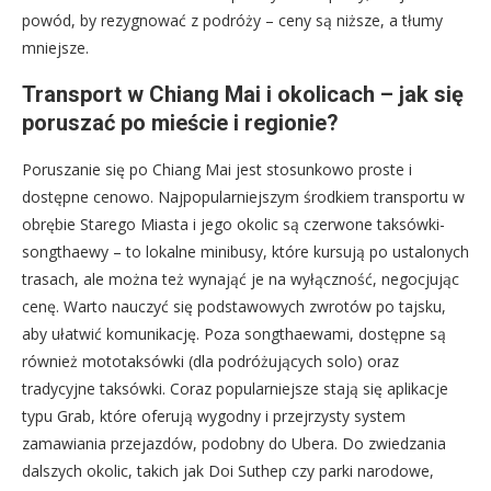
powód, by rezygnować z podróży – ceny są niższe, a tłumy
mniejsze.
Transport w Chiang Mai i okolicach – jak się
poruszać po mieście i regionie?
Poruszanie się po Chiang Mai jest stosunkowo proste i
dostępne cenowo. Najpopularniejszym środkiem transportu w
obrębie Starego Miasta i jego okolic są czerwone taksówki-
songthaewy – to lokalne minibusy, które kursują po ustalonych
trasach, ale można też wynająć je na wyłączność, negocjując
cenę. Warto nauczyć się podstawowych zwrotów po tajsku,
aby ułatwić komunikację. Poza songthaewami, dostępne są
również mototaksówki (dla podróżujących solo) oraz
tradycyjne taksówki. Coraz popularniejsze stają się aplikacje
typu Grab, które oferują wygodny i przejrzysty system
zamawiania przejazdów, podobny do Ubera. Do zwiedzania
dalszych okolic, takich jak Doi Suthep czy parki narodowe,