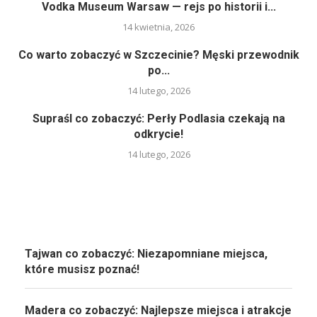
Vodka Museum Warsaw — rejs po historii i...
14 kwietnia, 2026
Co warto zobaczyć w Szczecinie? Męski przewodnik
po...
14 lutego, 2026
Supraśl co zobaczyć: Perły Podlasia czekają na
odkrycie!
14 lutego, 2026
Tajwan co zobaczyć: Niezapomniane miejsca,
które musisz poznać!
Madera co zobaczyć: Najlepsze miejsca i atrakcje