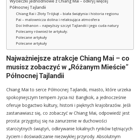
Wycieczki jednodniowe z Chiang Mai – odkryj więcej
Północnej Tajlandii
Chiang Rai i Złoty Trójkąt – biała świątynia i historia regionu
Pai – malownicza dolina i relaksująca atmosfera
Doi Inthanon – najwyższy szczyt Tajlandii i jego cuda natury
Polecamy również te artykuły:
Polecane artykuły
Polecane artykuły
Najważniejsze atrakcje Chiang Mai – co
musisz zobaczyć w „Różanym Mieście”
Północnej Tajlandii
Chiang Mai to serce Północnej Tajlandii, miasto, które urzeka
spokojniejszym tempem życia niż Bangkok, a jednocześnie
oferuje bogactwo kultury, historii i pięknych krajobrazów. Jeśli
zastanawiasz się, co zobaczyć w Chiang Mai, odpowiedź jest
prosta: przygotuj się na zanurzenie w duchowości
starożytnych świątyń, odkrywanie lokalnych rynków tętniących
życiem i doświadczanie niezwykłej przyrody. Absolutnym