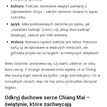
Kultura:
Podczas zwiedzania świątyń pamiętaj o
odpowiednim stroju – zakryte ramiona i kolana to wyraz
szacunku.
Język:
Kilka podstawowych zwrotów po tajsku, jak
„sawatdee ka/krap” (cześć) czy „khop khun ka/krap”
(dziękuję), zawsze jest mile widziane.
Waluta:
Wymiana tajskich bahtów jest łatwa. Płatności
kartą są akceptowane w większych miejscach, ale
gotówka przyda się na targach i w mniejszych sklepikach.
Wielu turystów zastanawia się, czy warto zabierać ze sobą
dużo rzeczy. Z mojego doświadczenia wynika, że w Chiang
Mai można kupić niemal wszystko, czego potrzebujesz, i to w
rozsądnych cenach, więc nie ma sensu przesadnie obciążać
bagażu.
Odkryj duchowe serce Chiang Mai –
świątynie, które zachwycają