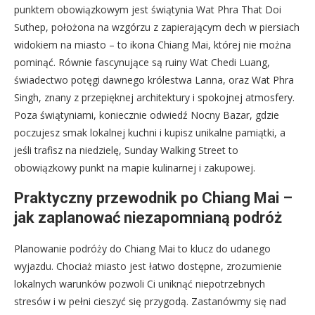
punktem obowiązkowym jest świątynia Wat Phra That Doi
Suthep, położona na wzgórzu z zapierającym dech w piersiach
widokiem na miasto – to ikona Chiang Mai, której nie można
pominąć. Równie fascynujące są ruiny Wat Chedi Luang,
świadectwo potęgi dawnego królestwa Lanna, oraz Wat Phra
Singh, znany z przepięknej architektury i spokojnej atmosfery.
Poza świątyniami, koniecznie odwiedź Nocny Bazar, gdzie
poczujesz smak lokalnej kuchni i kupisz unikalne pamiątki, a
jeśli trafisz na niedzielę, Sunday Walking Street to
obowiązkowy punkt na mapie kulinarnej i zakupowej.
Praktyczny przewodnik po Chiang Mai –
jak zaplanować niezapomnianą podróż
Planowanie podróży do Chiang Mai to klucz do udanego
wyjazdu. Chociaż miasto jest łatwo dostępne, zrozumienie
lokalnych warunków pozwoli Ci uniknąć niepotrzebnych
stresów i w pełni cieszyć się przygodą. Zastanówmy się nad