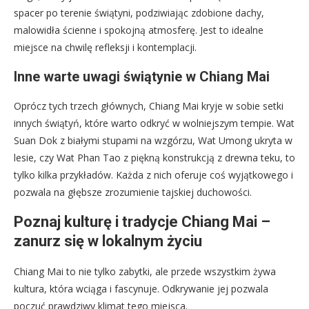
spacer po terenie świątyni, podziwiając zdobione dachy,
malowidła ścienne i spokojną atmosferę. Jest to idealne
miejsce na chwilę refleksji i kontemplacji.
Inne warte uwagi świątynie w Chiang Mai
Oprócz tych trzech głównych, Chiang Mai kryje w sobie setki
innych świątyń, które warto odkryć w wolniejszym tempie. Wat
Suan Dok z białymi stupami na wzgórzu, Wat Umong ukryta w
lesie, czy Wat Phan Tao z piękną konstrukcją z drewna teku, to
tylko kilka przykładów. Każda z nich oferuje coś wyjątkowego i
pozwala na głębsze zrozumienie tajskiej duchowości.
Poznaj kulturę i tradycje Chiang Mai –
zanurz się w lokalnym życiu
Chiang Mai to nie tylko zabytki, ale przede wszystkim żywa
kultura, która wciąga i fascynuje. Odkrywanie jej pozwala
poczuć prawdziwy klimat tego miejsca.