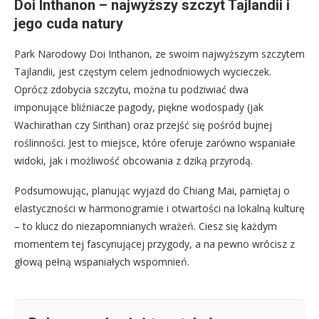
Doi Inthanon – najwyższy szczyt Tajlandii i
jego cuda natury
Park Narodowy Doi Inthanon, ze swoim najwyższym szczytem
Tajlandii, jest częstym celem jednodniowych wycieczek.
Oprócz zdobycia szczytu, można tu podziwiać dwa
imponujące bliźniacze pagody, piękne wodospady (jak
Wachirathan czy Sirithan) oraz przejść się pośród bujnej
roślinności. Jest to miejsce, które oferuje zarówno wspaniałe
widoki, jak i możliwość obcowania z dziką przyrodą.
Podsumowując, planując wyjazd do Chiang Mai, pamiętaj o
elastyczności w harmonogramie i otwartości na lokalną kulturę
– to klucz do niezapomnianych wrażeń. Ciesz się każdym
momentem tej fascynującej przygody, a na pewno wrócisz z
głową pełną wspaniałych wspomnień.