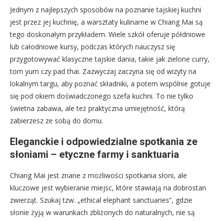
Jednym z najlepszych sposobów na poznanie tajskiej kuchni
jest przez jej kuchnię, a warsztaty kulinarne w Chiang Mai są
tego doskonałym przykładem. Wiele szkół oferuje półdniowe
lub całodniowe kursy, podczas których nauczysz się
przygotowywać klasyczne tajskie dania, takie jak zielone curry,
tom yum czy pad thai. Zazwyczaj zaczyna się od wizyty na
lokalnym targu, aby poznać składniki, a potem wspólnie gotuje
się pod okiem doświadczonego szefa kuchni. To nie tylko
świetna zabawa, ale też praktyczna umiejętność, którą
zabierzesz ze sobą do domu.
Eleganckie i odpowiedzialne spotkania ze
słoniami – etyczne farmy i sanktuaria
Chiang Mai jest znane z możliwości spotkania słoni, ale
kluczowe jest wybieranie miejsc, które stawiają na dobrostan
zwierząt. Szukaj tzw. „ethical elephant sanctuaries”, gdzie
słonie żyją w warunkach zbliżonych do naturalnych, nie są