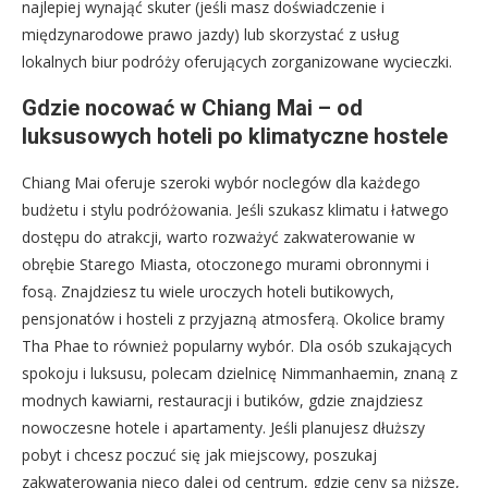
najlepiej wynająć skuter (jeśli masz doświadczenie i
międzynarodowe prawo jazdy) lub skorzystać z usług
lokalnych biur podróży oferujących zorganizowane wycieczki.
Gdzie nocować w Chiang Mai – od
luksusowych hoteli po klimatyczne hostele
Chiang Mai oferuje szeroki wybór noclegów dla każdego
budżetu i stylu podróżowania. Jeśli szukasz klimatu i łatwego
dostępu do atrakcji, warto rozważyć zakwaterowanie w
obrębie Starego Miasta, otoczonego murami obronnymi i
fosą. Znajdziesz tu wiele uroczych hoteli butikowych,
pensjonatów i hosteli z przyjazną atmosferą. Okolice bramy
Tha Phae to również popularny wybór. Dla osób szukających
spokoju i luksusu, polecam dzielnicę Nimmanhaemin, znaną z
modnych kawiarni, restauracji i butików, gdzie znajdziesz
nowoczesne hotele i apartamenty. Jeśli planujesz dłuższy
pobyt i chcesz poczuć się jak miejscowy, poszukaj
zakwaterowania nieco dalej od centrum, gdzie ceny są niższe,