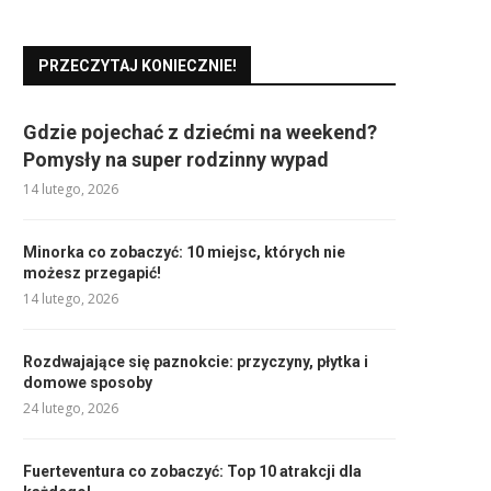
PRZECZYTAJ KONIECZNIE!
Gdzie pojechać z dziećmi na weekend?
Pomysły na super rodzinny wypad
14 lutego, 2026
Minorka co zobaczyć: 10 miejsc, których nie
możesz przegapić!
14 lutego, 2026
Rozdwajające się paznokcie: przyczyny, płytka i
domowe sposoby
24 lutego, 2026
Fuerteventura co zobaczyć: Top 10 atrakcji dla