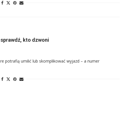
 sprawdź, kto dzwoni
óre potrafią umilić lub skomplikować wyjazd – a numer