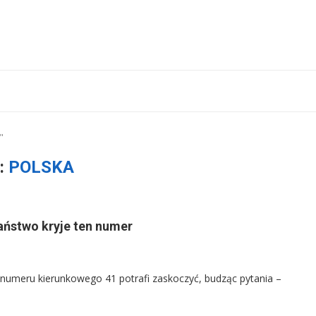
"
:
POLSKA
aństwo kryje ten numer
z numeru kierunkowego 41 potrafi zaskoczyć, budząc pytania –