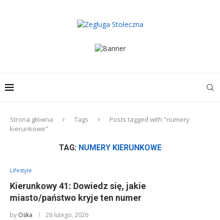
Strona główna
Tags
Posts tagged with "numery
kierunkowe"
TAG:
NUMERY KIERUNKOWE
Lifestyle
Kierunkowy 41: Dowiedz się, jakie
miasto/państwo kryje ten numer
by
Oska
26 lutego, 2026