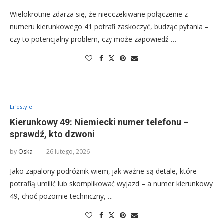
Wielokrotnie zdarza się, że nieoczekiwane połączenie z
numeru kierunkowego 41 potrafi zaskoczyć, budząc pytania –
czy to potencjalny problem, czy może zapowiedź …
Lifestyle
Kierunkowy 49: Niemiecki numer telefonu –
sprawdź, kto dzwoni
by
Oska
26 lutego, 2026
Jako zapalony podróżnik wiem, jak ważne są detale, które
potrafią umilić lub skomplikować wyjazd – a numer kierunkowy
49, choć pozornie techniczny, …