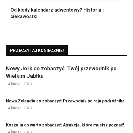
Od kiedy kalendarz adwentowy? Historia i
ciekawostki
PRZECZYTAJ KONIECZNIE!
Nowy Jork co zobaczyć: Twój przewodnik po
Wielkim Jabłku
14 lutego, 2026
Nowa Zelandia co zobaczyć: Przewodnik po raju podróżnika
14 lutego, 2026
Koszalin co warto zobaczyć: Atrakcje, które musisz poznać!
14 lutego, 2026