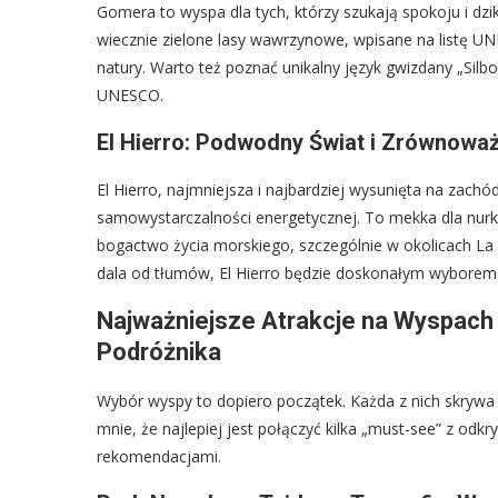
Gomera to wyspa dla tych, którzy szukają spokoju i dzi
wiecznie zielone lasy wawrzynowe, wpisane na listę UN
natury. Warto też poznać unikalny język gwizdany „Silb
UNESCO.
El Hierro: Podwodny Świat i Zrównowa
El Hierro, najmniejsza i najbardziej wysunięta na zachó
samowystarczalności energetycznej. To mekka dla nurk
bogactwo życia morskiego, szczególnie w okolicach La 
dala od tłumów, El Hierro będzie doskonałym wyborem
Najważniejsze Atrakcje na Wyspach 
Podróżnika
Wybór wyspy to dopiero początek. Każda z nich skryw
mnie, że najlepiej jest połączyć kilka „must-see” z odkr
rekomendacjami.