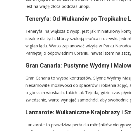
jest na wagę złota podczas urlopu.
Teneryfa: Od Wulkanów po Tropikalne
Teneryfa, największa z wysp, jest jak miniaturowy konty
idealne dla tych, którzy szukają słońca i rozrywki. Jedn
w głąb lądu. Warto zaplanować wizytę w Parku Narodowy
Pamiętaj o odpowiednim ubraniu, nawet latem na szcz
Gran Canaria: Pustynne Wydmy i Malow
Gran Canaria to wyspa kontrastów. Słynne Wydmy Masp
niesamowite możliwości do spacerów i robienia zdjęć, 
o górskich wioskach, takich jak Tejeda, gdzie czas płyni
zwiedzanie, warto wynająć samochód, aby swobodnie p
Lanzarote: Wulkaniczne Krajobrazy i S
Lanzarote to prawdziwa perła dla miłośników nietypow