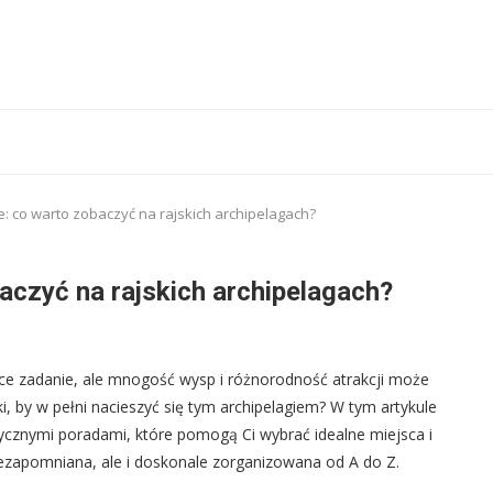
: co warto zobaczyć na rajskich archipelagach?
aczyć na rajskich archipelagach?
ce zadanie, ale mnogość wysp i różnorodność atrakcji może
i, by w pełni nacieszyć się tym archipelagiem? W tym artykule
cznymi poradami, które pomogą Ci wybrać idealne miejsca i
niezapomniana, ale i doskonale zorganizowana od A do Z.