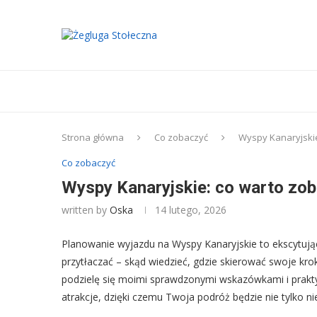
Strona główna
Co zobaczyć
Wyspy Kanaryjskie
Co zobaczyć
Wyspy Kanaryjskie: co warto zob
written by
Oska
14 lutego, 2026
Planowanie wyjazdu na Wyspy Kanaryjskie to ekscytują
przytłaczać – skąd wiedzieć, gdzie skierować swoje krok
podzielę się moimi sprawdzonymi wskazówkami i prakty
atrakcje, dzięki czemu Twoja podróż będzie nie tylko 