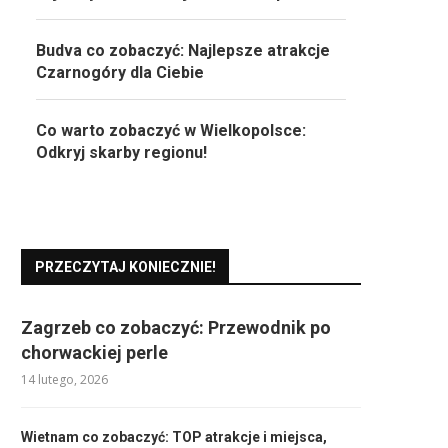
Budva co zobaczyć: Najlepsze atrakcje
Czarnogóry dla Ciebie
Co warto zobaczyć w Wielkopolsce:
Odkryj skarby regionu!
PRZECZYTAJ KONIECZNIE!
Zagrzeb co zobaczyć: Przewodnik po
chorwackiej perle
14 lutego, 2026
Wietnam co zobaczyć: TOP atrakcje i miejsca,