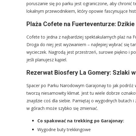
poruszanie się po parku jest ograniczone, aby chronić
lokalnym przewodnikiem, który opowie fascynujące hist
Plaża Cofete na Fuerteventurze: Dzikie
Cofete to jedna z najbardziej spektakularnych plaż na 
Droga do niej jest wyzwaniem – najlepiej wybrać się 
wycieczek. Nagrodą jest przestrzeń, surowe piękno i po
jeśli planujesz kąpiel.
Rezerwat Biosfery La Gomery: Szlaki w
Spacer po Parku Narodowym Garajonay to jak podróż w 
tworzą niesamowity klimat. Jest tu wiele dobrze oznak
znajdzie coś dla siebie. Pamiętaj o wygodnych butach 
w górach może szybko się zmieniać.
Co spakować na trekking po Garajonay:
Wygodne buty trekkingowe