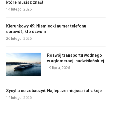
które musisz znać!
14 lutego, 2026
Kierunkowy 49: Niemiecki numer telefonu –
sprawdź, kto dzwoni
26 lutego, 2026
Rozwój transportu wodnego
w aglomeracji nadwiślańskiej
19 lipca, 2026
Sycylia co zobaczyć: Najlepsze miejsca i atrakcje
14 lutego, 2026