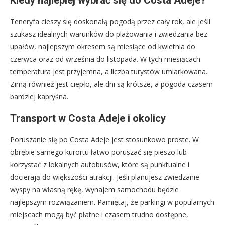
Kiedy najlepiej wybrać się do Costa Adeje?
Teneryfa cieszy się doskonałą pogodą przez cały rok, ale jeśli
szukasz idealnych warunków do plażowania i zwiedzania bez
upałów, najlepszym okresem są miesiące od kwietnia do
czerwca oraz od września do listopada. W tych miesiącach
temperatura jest przyjemna, a liczba turystów umiarkowana.
Zimą również jest ciepło, ale dni są krótsze, a pogoda czasem
bardziej kapryśna.
Transport w Costa Adeje i okolicy
Poruszanie się po Costa Adeje jest stosunkowo proste. W
obrębie samego kurortu łatwo poruszać się pieszo lub
korzystać z lokalnych autobusów, które są punktualne i
docierają do większości atrakcji. Jeśli planujesz zwiedzanie
wyspy na własną rękę, wynajem samochodu będzie
najlepszym rozwiązaniem. Pamiętaj, że parkingi w popularnych
miejscach mogą być płatne i czasem trudno dostępne,