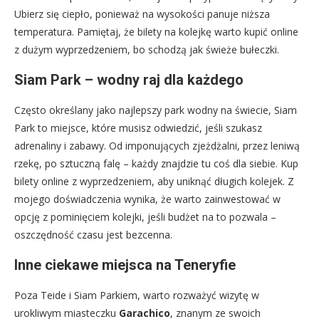
Ubierz się ciepło, ponieważ na wysokości panuje niższa
temperatura. Pamiętaj, że bilety na kolejkę warto kupić online
z dużym wyprzedzeniem, bo schodzą jak świeże bułeczki.
Siam Park – wodny raj dla każdego
Często określany jako najlepszy park wodny na świecie, Siam
Park to miejsce, które musisz odwiedzić, jeśli szukasz
adrenaliny i zabawy. Od imponujących zjeżdżalni, przez leniwą
rzekę, po sztuczną falę – każdy znajdzie tu coś dla siebie. Kup
bilety online z wyprzedzeniem, aby uniknąć długich kolejek. Z
mojego doświadczenia wynika, że warto zainwestować w
opcję z pominięciem kolejki, jeśli budżet na to pozwala –
oszczędność czasu jest bezcenna.
Inne ciekawe miejsca na Teneryfie
Poza Teide i Siam Parkiem, warto rozważyć wizytę w
urokliwym miasteczku
Garachico
, znanym ze swoich