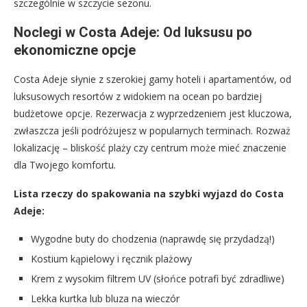
szczególnie w szczycie sezonu.
Noclegi w Costa Adeje: Od luksusu po
ekonomiczne opcje
Costa Adeje słynie z szerokiej gamy hoteli i apartamentów, od
luksusowych resortów z widokiem na ocean po bardziej
budżetowe opcje. Rezerwacja z wyprzedzeniem jest kluczowa,
zwłaszcza jeśli podróżujesz w popularnych terminach. Rozważ
lokalizację – bliskość plaży czy centrum może mieć znaczenie
dla Twojego komfortu.
Lista rzeczy do spakowania na szybki wyjazd do Costa
Adeje:
Wygodne buty do chodzenia (naprawdę się przydadzą!)
Kostium kąpielowy i ręcznik plażowy
Krem z wysokim filtrem UV (słońce potrafi być zdradliwe)
Lekka kurtka lub bluza na wieczór