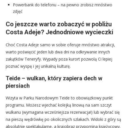
Powerbank do telefonu – na pewno zrobisz mnóstwo
zdjęć
Co jeszcze warto zobaczyć w pobliżu
Costa Adeje? Jednodniowe wycieczki
Choć Costa Adeje samo w sobie oferuje mnóstwo atrakcji,
warto poświęcić jeden lub dwa dni na odkrywanie innych
zakątków Teneryfy. Wypady poza kurort pozwolą Ci lepiej
poznać wyspę i jej unikalną kulturę.
Teide – wulkan, który zapiera dech w
piersiach
Wizyta w Parku Narodowym Teide to obowiązkowy punkt
programu. Możesz wjechać kolejką linową na sam szczyt
wulkanu (wymagana wcześniejsza rezerwacja!) lub wybrać się
na pieszą wędrówkę po okolicznych szlakach. Widoki z góry są
absolutnie spektakularne, a krajobraz przypomina księżycowy.