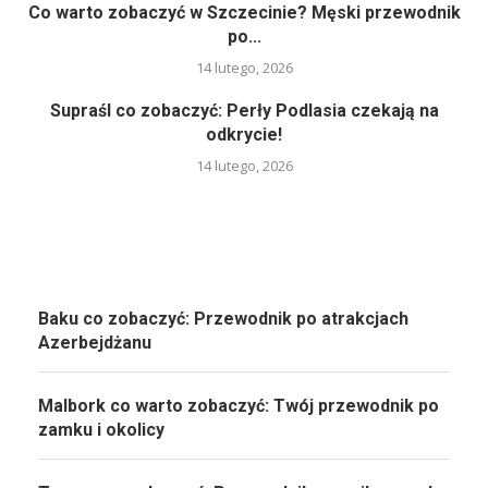
Co warto zobaczyć w Szczecinie? Męski przewodnik
po...
14 lutego, 2026
Supraśl co zobaczyć: Perły Podlasia czekają na
odkrycie!
14 lutego, 2026
Baku co zobaczyć: Przewodnik po atrakcjach
Azerbejdżanu
Malbork co warto zobaczyć: Twój przewodnik po
zamku i okolicy