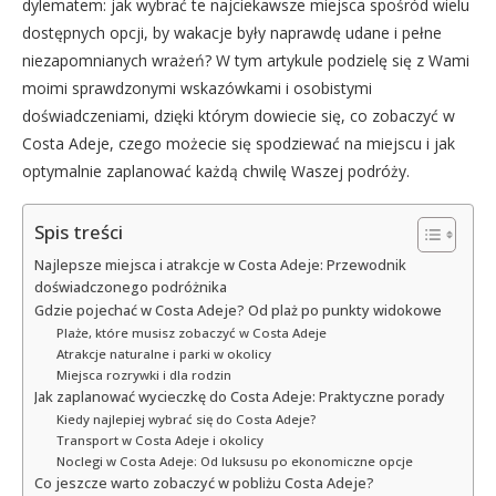
dylematem: jak wybrać te najciekawsze miejsca spośród wielu
dostępnych opcji, by wakacje były naprawdę udane i pełne
niezapomnianych wrażeń? W tym artykule podzielę się z Wami
moimi sprawdzonymi wskazówkami i osobistymi
doświadczeniami, dzięki którym dowiecie się, co zobaczyć w
Costa Adeje, czego możecie się spodziewać na miejscu i jak
optymalnie zaplanować każdą chwilę Waszej podróży.
Spis treści
Najlepsze miejsca i atrakcje w Costa Adeje: Przewodnik
doświadczonego podróżnika
Gdzie pojechać w Costa Adeje? Od plaż po punkty widokowe
Plaże, które musisz zobaczyć w Costa Adeje
Atrakcje naturalne i parki w okolicy
Miejsca rozrywki i dla rodzin
Jak zaplanować wycieczkę do Costa Adeje: Praktyczne porady
Kiedy najlepiej wybrać się do Costa Adeje?
Transport w Costa Adeje i okolicy
Noclegi w Costa Adeje: Od luksusu po ekonomiczne opcje
Co jeszcze warto zobaczyć w pobliżu Costa Adeje?