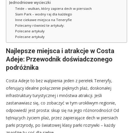
Jednodniowe wycieczki
Teide – wulkan, który zapiera dech w piersiach
Siam Park – wodny raj dla każdego
Inne ciekawe miejsca na Teneryfie
Polecamy również te artykuły:
Polecane artykuły
Polecane artykuły
Najlepsze miejsca i atrakcje w Costa
Adeje: Przewodnik doświadczonego
podróżnika
Costa Adeje to bez wątpienia jeden z perełek Teneryfy,
oferujący idealne połączenie pięknych plaż, doskonałej
infrastruktury turystycznej i mnóstwa atrakcji. Jeśli
zastanawiasz się, co zobaczyć w tym urokliwym regionie,
odpowiedź jest prosta: skup się na jego różnorodności! Od
tętniących życiem plaż, przez zapierające dech w piersiach
parki przyrody, po światowej klasy parki rozrywki – każdy
znajdzie tu coś dla siebie.