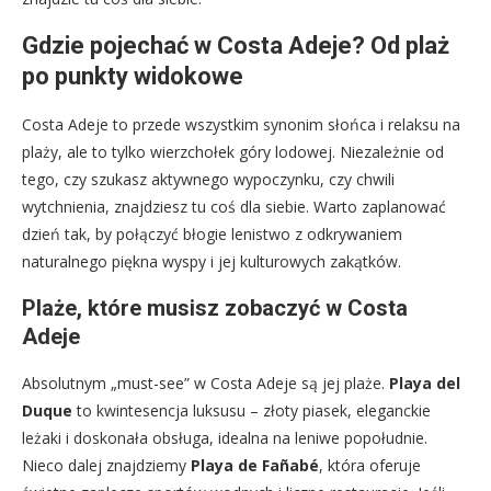
Gdzie pojechać w Costa Adeje? Od plaż
po punkty widokowe
Costa Adeje to przede wszystkim synonim słońca i relaksu na
plaży, ale to tylko wierzchołek góry lodowej. Niezależnie od
tego, czy szukasz aktywnego wypoczynku, czy chwili
wytchnienia, znajdziesz tu coś dla siebie. Warto zaplanować
dzień tak, by połączyć błogie lenistwo z odkrywaniem
naturalnego piękna wyspy i jej kulturowych zakątków.
Plaże, które musisz zobaczyć w Costa
Adeje
Absolutnym „must-see” w Costa Adeje są jej plaże.
Playa del
Duque
to kwintesencja luksusu – złoty piasek, eleganckie
leżaki i doskonała obsługa, idealna na leniwe popołudnie.
Nieco dalej znajdziemy
Playa de Fañabé
, która oferuje