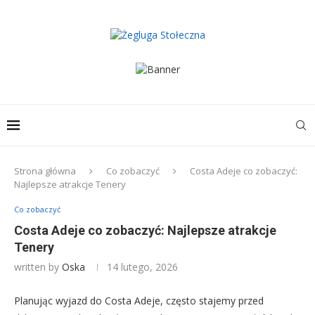
Strona główna
Co zobaczyć
Costa Adeje co zobaczyć:
Najlepsze atrakcje Tenery
Co zobaczyć
Costa Adeje co zobaczyć: Najlepsze atrakcje
Tenery
written by
Oska
14 lutego, 2026
Planując wyjazd do Costa Adeje, często stajemy przed