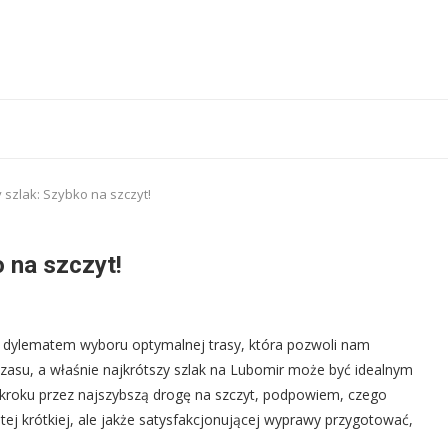
 szlak: Szybko na szczyt!
 na szczyt!
d dylematem wyboru optymalnej trasy, która pozwoli nam
czasu, a właśnie najkrótszy szlak na Lubomir może być idealnym
kroku przez najszybszą drogę na szczyt, podpowiem, czego
 tej krótkiej, ale jakże satysfakcjonującej wyprawy przygotować,