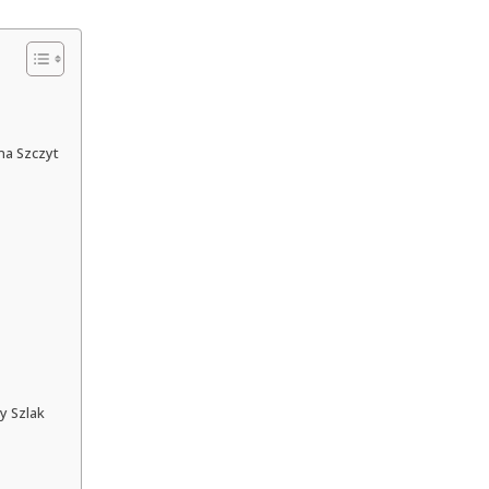
na Szczyt
y Szlak