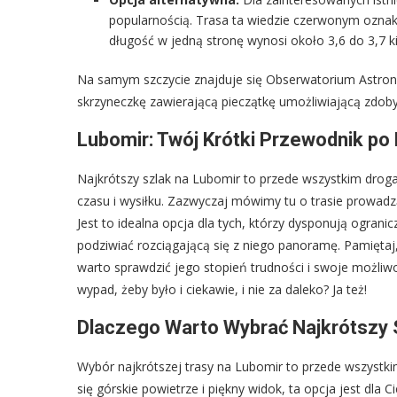
popularnością. Trasa ta wiedzie czerwonym oznak
długość w jedną stronę wynosi około 3,6 do 3,7 k
Na samym szczycie znajduje się Obserwatorium Astron
skrzyneczkę zawierającą pieczątkę umożliwiającą zdoby
Lubomir: Twój Krótki Przewodnik po
Najkrótszy szlak na Lubomir to przede wszystkim drog
czasu i wysiłku. Zazwyczaj mówimy tu o trasie prowadz
Jest to idealna opcja dla tych, którzy dysponują ograni
podziwiać rozciągającą się z niego panoramę. Pamiętaj,
warto sprawdzić jego stopień trudności i swoje możl
wypad, żeby było i ciekawie, i nie za daleko? Ja też!
Dlaczego Warto Wybrać Najkrótszy 
Wybór najkrótszej trasy na Lubomir to przede wszystki
się górskie powietrze i piękny widok, ta opcja jest dla 