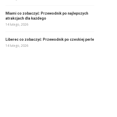
Miami co zobaczyć: Przewodnik po najlepszych
atrakcjach dla każdego
14 lutego, 2026
Liberec co zobaczyć: Przewodnik po czeskiej perle
14 lutego, 2026