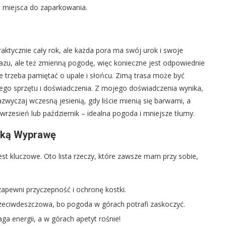
 miejsca do zaparkowania.
aktycznie cały rok, ale każda pora ma swój urok i swoje
razu, ale też zmienną pogodę, więc konieczne jest odpowiednie
ale trzeba pamiętać o upale i słońcu. Zimą trasa może być
ego sprzętu i doświadczenia. Z mojego doświadczenia wynika,
wyczaj wczesną jesienią, gdy liście mienią się barwami, a
wrzesień lub październik – idealna pogoda i mniejsze tłumy.
tką Wyprawę
st kluczowe. Oto lista rzeczy, które zawsze mam przy sobie,
apewni przyczepność i ochronę kostki.
rzeciwdeszczowa, bo pogoda w górach potrafi zaskoczyć.
 energii, a w górach apetyt rośnie!