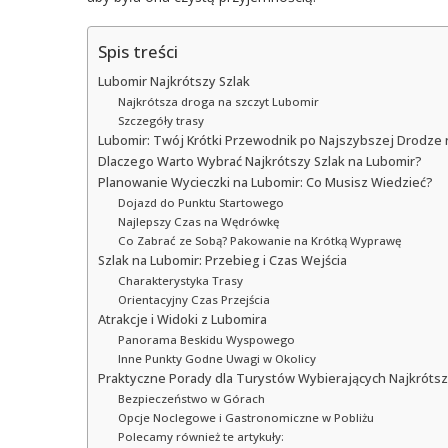
Spis treści
Lubomir Najkrótszy Szlak
Najkrótsza droga na szczyt Lubomir
Szczegóły trasy
Lubomir: Twój Krótki Przewodnik po Najszybszej Drodze 
Dlaczego Warto Wybrać Najkrótszy Szlak na Lubomir?
Planowanie Wycieczki na Lubomir: Co Musisz Wiedzieć?
Dojazd do Punktu Startowego
Najlepszy Czas na Wędrówkę
Co Zabrać ze Sobą? Pakowanie na Krótką Wyprawę
Szlak na Lubomir: Przebieg i Czas Wejścia
Charakterystyka Trasy
Orientacyjny Czas Przejścia
Atrakcje i Widoki z Lubomira
Panorama Beskidu Wyspowego
Inne Punkty Godne Uwagi w Okolicy
Praktyczne Porady dla Turystów Wybierających Najkrótsz
Bezpieczeństwo w Górach
Opcje Noclegowe i Gastronomiczne w Pobliżu
Polecamy również te artykuły: