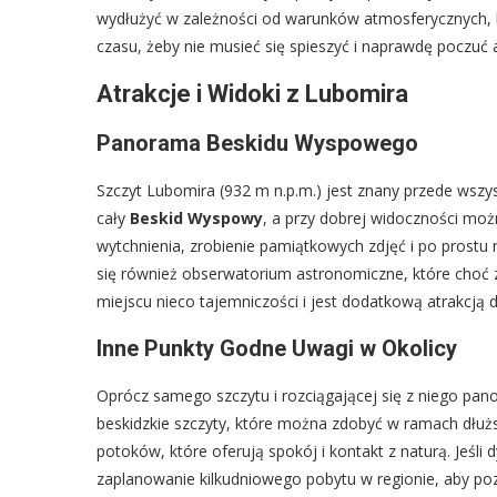
wydłużyć w zależności od warunków atmosferycznych, kon
czasu, żeby nie musieć się spieszyć i naprawdę poczuć
Atrakcje i Widoki z Lubomira
Panorama Beskidu Wyspowego
Szczyt Lubomira (932 m n.p.m.) jest znany przede wszy
cały
Beskid Wyspowy
, a przy dobrej widoczności mo
wytchnienia, zrobienie pamiątkowych zdjęć i po prostu 
się również obserwatorium astronomiczne, które choć 
miejscu nieco tajemniczości i jest dodatkową atrakcją 
Inne Punkty Godne Uwagi w Okolicy
Oprócz samego szczytu i rozciągającej się z niego pa
beskidzkie szczyty, które można zdobyć w ramach dłuższ
potoków, które oferują spokój i kontakt z naturą. Jeśl
zaplanowanie kilkudniowego pobytu w regionie, aby poz