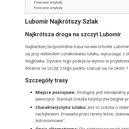
Polecane artykuły
Polecane artykuły
Lubomir Najkrótszy Szlak
Najkrótsza droga na szczyt Lubomir
Najbardziej bezpośrednia trasa na wierzchołek Lubomi
się przy niebieskim oznakowaniu szlaku, wyruszając z 
Węglówka. Dystans tego podejścia wynosi w przybliżeni
dotarcie na szczyt z tego punktu szacuje się na około 1
Szczegóły trasy
Miejsce postojowe:
Dostępny jest nieodpłatny p
Jaworzyce. Stamtąd ścieżka turystyczna biegnie pr
Charakterystyka szlaku:
Jest to ścieżka o nisk
nachyleniem. Prowadzi przez tereny leśne, stanow
Astronomowie”.
Opcja alternatywna:
Dla zainteresowanych istnie