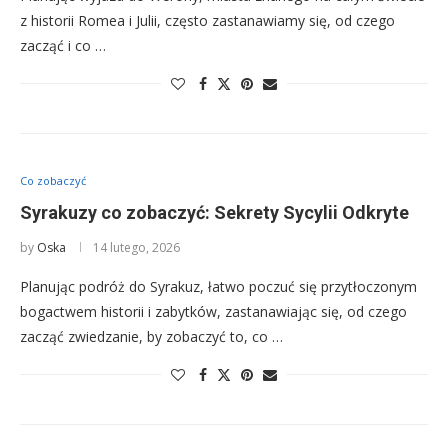
z historii Romea i Julii, często zastanawiamy się, od czego
zacząć i co …
Co zobaczyć
Syrakuzy co zobaczyć: Sekrety Sycylii Odkryte
by
Oska
14 lutego, 2026
Planując podróż do Syrakuz, łatwo poczuć się przytłoczonym
bogactwem historii i zabytków, zastanawiając się, od czego
zacząć zwiedzanie, by zobaczyć to, co …