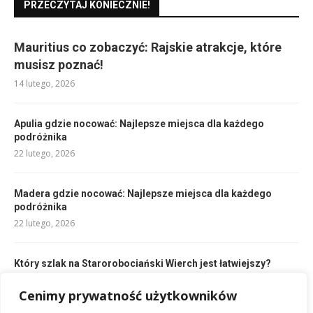
PRZECZYTAJ KONIECZNIE!
Mauritius co zobaczyć: Rajskie atrakcje, które
musisz poznać!
14 lutego, 2026
Apulia gdzie nocować: Najlepsze miejsca dla każdego
podróżnika
22 lutego, 2026
Madera gdzie nocować: Najlepsze miejsca dla każdego
podróżnika
22 lutego, 2026
Który szlak na Starorobociański Wierch jest łatwiejszy?
Sprawdźmy!
16 lutego, 2026
Cenimy prywatność użytkowników