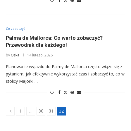
Co zobaczyć
Palma de Mallorca: Co warto zobaczyć?
Przewodnik dla każdego!
by
Oska
14 lutego, 2026
Planowanie wyjazdu do Palmy de Mallorca często wiąże się z
pytaniem, jak efektywnie wykorzystać czas i zobaczyć to, co w
stolicy Majorki …
…
32
1
30
31