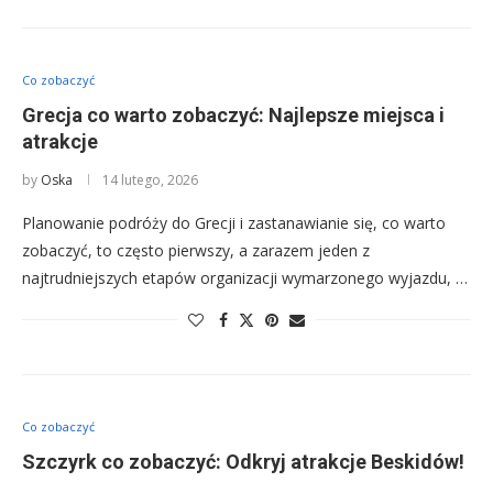
Co zobaczyć
Grecja co warto zobaczyć: Najlepsze miejsca i
atrakcje
by
Oska
14 lutego, 2026
Planowanie podróży do Grecji i zastanawianie się, co warto
zobaczyć, to często pierwszy, a zarazem jeden z
najtrudniejszych etapów organizacji wymarzonego wyjazdu, …
Co zobaczyć
Szczyrk co zobaczyć: Odkryj atrakcje Beskidów!