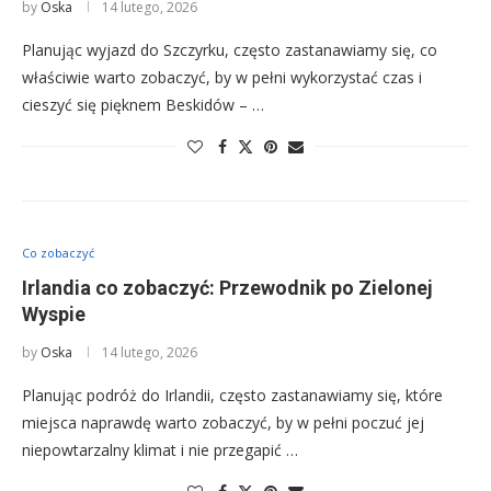
by
Oska
14 lutego, 2026
Planując wyjazd do Szczyrku, często zastanawiamy się, co
właściwie warto zobaczyć, by w pełni wykorzystać czas i
cieszyć się pięknem Beskidów – …
Co zobaczyć
Irlandia co zobaczyć: Przewodnik po Zielonej
Wyspie
by
Oska
14 lutego, 2026
Planując podróż do Irlandii, często zastanawiamy się, które
miejsca naprawdę warto zobaczyć, by w pełni poczuć jej
niepowtarzalny klimat i nie przegapić …