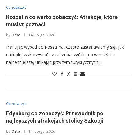
Co zobaczyć
Koszalin co warto zobaczyć: Atrakcje, które
musisz poznać!
by
Oska
14 lutego, 2026
Planując wypad do Koszalina, często zastanawiamy się, jak
najlepiej wykorzystać czas i zobaczyć to, co w mieście
najcenniejsze, unikając przy tym turystycznych …
Co zobaczyć
Edynburg co zobaczyć: Przewodnik po
najlepszych atrakcjach stolicy Szkocji
by
Oska
14 lutego, 2026