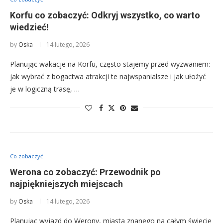
Korfu co zobaczyć: Odkryj wszystko, co warto
wiedzieć!
by
Oska
14 lutego, 2026
Planując wakacje na Korfu, często stajemy przed wyzwaniem:
jak wybrać z bogactwa atrakcji te najwspanialsze i jak ułożyć
je w logiczną trasę, …
Co zobaczyć
Werona co zobaczyć: Przewodnik po
najpiękniejszych miejscach
by
Oska
14 lutego, 2026
Planując wyjazd do Werony, miasta znanego na całym świecie