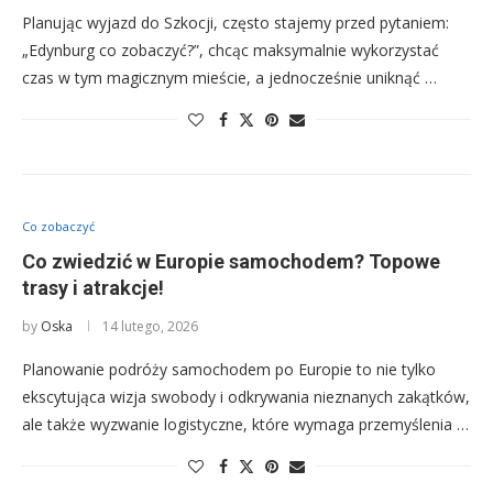
Planując wyjazd do Szkocji, często stajemy przed pytaniem:
„Edynburg co zobaczyć?”, chcąc maksymalnie wykorzystać
czas w tym magicznym mieście, a jednocześnie uniknąć …
Co zobaczyć
Co zwiedzić w Europie samochodem? Topowe
trasy i atrakcje!
by
Oska
14 lutego, 2026
Planowanie podróży samochodem po Europie to nie tylko
ekscytująca wizja swobody i odkrywania nieznanych zakątków,
ale także wyzwanie logistyczne, które wymaga przemyślenia …